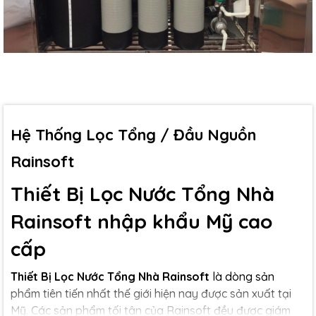
Hệ Thống Lọc Tổng / Đầu Nguồn
Rainsoft
Thiết Bị Lọc Nước Tổng Nhà
Rainsoft nhập khẩu Mỹ cao
cấp
Thiết Bị Lọc Nước Tổng Nhà Rainsoft
là dòng sản
phẩm tiên tiến nhất thế giới hiện nay được sản xuất tại
Mỹ. Các sản phẩm tối tân của Rainsoft đều được giám