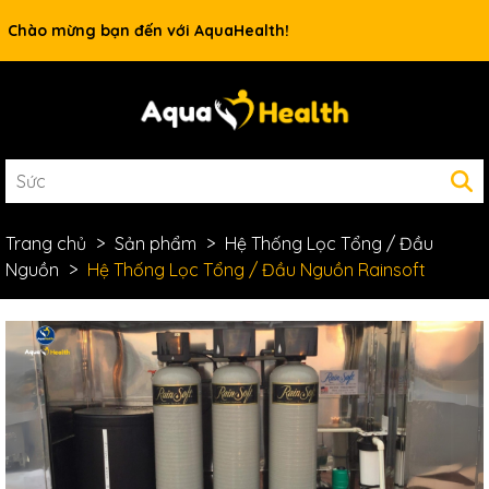
Chào mừng bạn đến với AquaHealth!
Trang chủ
Sản phẩm
Hệ Thống Lọc Tổng / Đầu
Nguồn
Hệ Thống Lọc Tổng / Đầu Nguồn Rainsoft