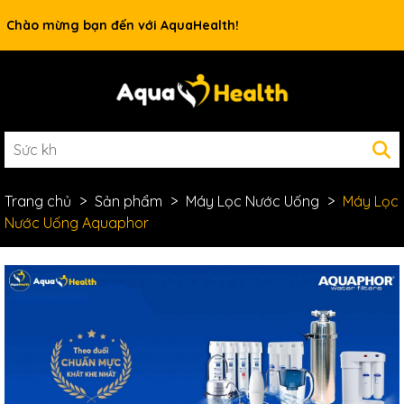
Rất nhiều ưu đãi và chương trình khuyến mãi đang chờ đợi
Chào mừng bạn đến với AquaHealth!
bạn
Trang chủ
Sản phẩm
Máy Lọc Nước Uống
Máy Lọc
Nước Uống Aquaphor