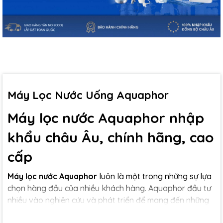
Máy Lọc Nước Uống Aquaphor
Máy lọc nước Aquaphor nhập
khẩu châu Âu, chính hãng, cao
cấp
Máy lọc nước Aquaphor
luôn là một trong những sự lựa
chọn hàng đầu của nhiều khách hàng. Aquaphor đầu tư
nhiều vào nghiên cứu và phát triển để mang đến những
sản phẩm chất lượng cao và công nghệ tiên tiến, tiện ích