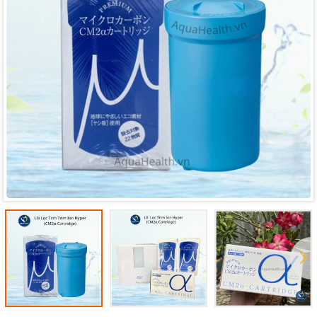
Mã giảm giá:
Ngày hết hạn:
Điều kiện: