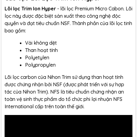
Lõi lọc Trim Ion Hyper
- lõi lọc Premium Micro Cabon. Lõi
lọc này được đặc biệt sản xuất theo công nghệ độc
quyền và đạt tiêu chuẩn NSF. Thành phần của lõi lọc tinh
bao gồm:
Vải không dệt
Than hoạt tính
Polyetylen
Polypropylen
Lõi lọc carbon của Nihon Trim sử dụng than hoạt tính
được chứng nhận bởi NSF (được phát triển với sự hợp
tác của Nihon Trim). NFS là tiêu chuẩn chứng nhận an
toàn vệ sinh thực phẩm do tổ chức phi lợi nhuận NFS
International cấp trên toàn thế giới.