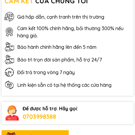
CAM KẾT
CỦA CHÚNG TÔI
Giá hấp dẫn, cạnh tranh trên thị trường
Cam kết 100% chính hãng, bồi thường 300% nếu
hàng giả.
Bảo hành chính hãng lên đến 5 năm
Bảo trì trọn đời sản phẩm, hỗ trợ 24/7
Đổi trả trong vòng 7 ngày
Linh kiện sẵn có tại hệ thống các cửa hàng
Để được hỗ trợ. Hãy gọi:
0703998388