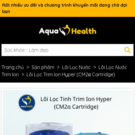
Rất nhiều ưu đãi và chương trình khuyến mãi đang chờ đợi
bạn
Trang chủ
Sản phẩm
Lõi Lọc Nước
Lõi Lọc Nước
Trim Ion
Lõi Lọc Trim Ion Hyper (CM2α Cartridge)