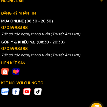
HƯỚNG DẪN
ĐĂNG KÝ NHẬN TIN
MUA ONLINE (08:30 - 20:30)
0703998388
Tất cả các ngày trong tuần (Trừ tết Âm Lịch)
GÓP Ý & KHIẾU NẠI (08:30 - 20:30)
0703998388
Tất cả các ngày trong tuần (Trừ tết Âm Lịch)
LIÊN KẾT SÀN
KẾT NỐI VỚI CHÚNG TÔI: