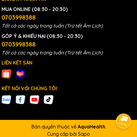
MUA ONLINE (08:30 - 20:30)
0703998388
Tất cả các ngày trong tuần (Trừ tết Âm Lịch)
GÓP Ý & KHIẾU NẠI (08:30 - 20:30)
0703998388
Tất cả các ngày trong tuần (Trừ tết Âm Lịch)
LIÊN KẾT SÀN
KẾT NỐI VỚI CHÚNG TÔI:
Bản quyền thuộc về
AquaHealth
.
Cung cấp bởi
Sapo