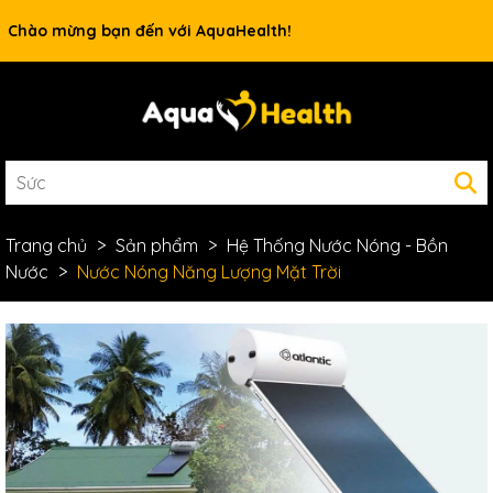
Chào mừng bạn đến với AquaHealth!
Trang chủ
Sản phẩm
Hệ Thống Nước Nóng - Bồn
Nước
Nước Nóng Năng Lượng Mặt Trời