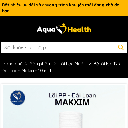
Rất nhiều ưu đãi và chương trình khuyến mãi đang chờ đợi
bạn
Trang chủ
Sản phẩm
Lõi Lọc Nước
Bộ lõi lọc 123
Đài Loan Makxim 10 inch