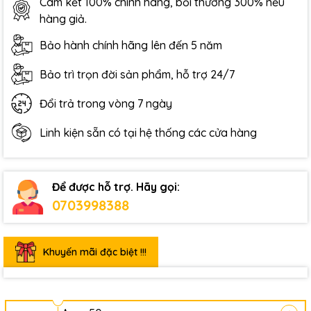
Cam kết 100% chính hãng, bồi thường 300% nếu
hàng giả.
Bảo hành chính hãng lên đến 5 năm
Bảo trì trọn đời sản phẩm, hỗ trợ 24/7
Đổi trả trong vòng 7 ngày
Linh kiện sẵn có tại hệ thống các cửa hàng
Để được hỗ trợ. Hãy gọi:
0703998388
Khuyến mãi đặc biệt !!!