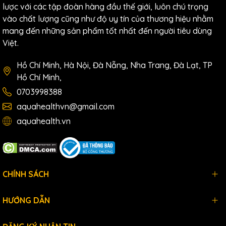
lược với các tập đoàn hàng đầu thế giới, luôn chú trọng
vào chất lượng cũng như độ uy tín của thương hiệu nhằm
mang đến những sản phẩm tốt nhất đến người tiêu dùng
Việt.
Hồ Chí Minh, Hà Nội, Đà Nẵng, Nha Trang, Đà Lạt, TP
Hồ Chí Minh,
0703998388
aquahealthvn@gmail.com
aquahealth.vn
CHÍNH SÁCH
HƯỚNG DẪN