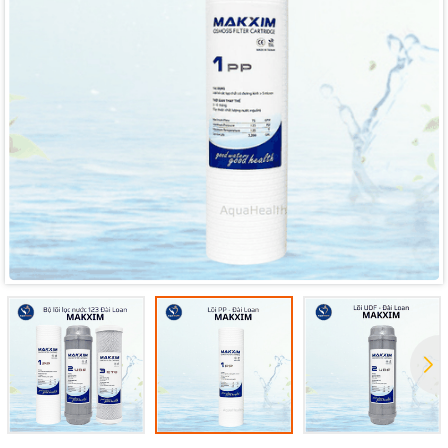
Mã giảm giá:
Ngày hết hạn:
Điều kiện: