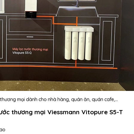
c thương mại dành cho nhà hàng, quán ăn, quán cafe,...
 nước thương mại Viessmann Vitopure S5-T
cao