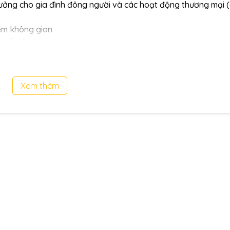
 tưởng cho gia đình đông người và các hoạt động thương mại 
kiệm không gian
nối tiện lợi
Xem thêm