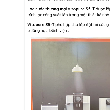
Lọc nước thương mại Vitopure S5-T
được lắp
trình lọc công suất lớn trong một thiết kế nh
Vitopure S5-T
phù hợp cho lắp đặt tại các g
trường học, bệnh viện...