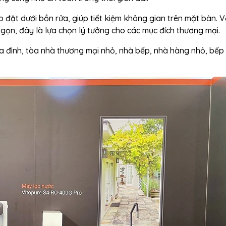
 đặt dưới bồn rửa, giúp tiết kiệm không gian trên mặt bàn. V
ỏ gọn, đây là lựa chọn lý tưởng cho các mục đích thương mại.
ia đình, tòa nhà thương mại nhỏ, nhà bếp, nhà hàng nhỏ, bếp