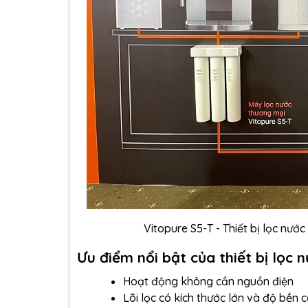
Vitopure S5-T - Thiết bị lọc nướ
Ưu điểm nổi bật của thiết bị lọc
Hoạt động không cần nguồn điện
Lõi lọc có kích thước lớn và độ bền 