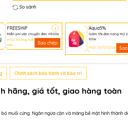
So sánh
FREESHIP
Aqua5%
Miễn phí vận chuyển đơn >1500k
Giảm 5% đơn hàng thứ 2
100k
HSD: Không thời
Sao chép
hạn
HSD: 31/12/2026
Sao
g
Chính sách bảo hành và bảo trì
h hãng, giá tốt, giao hàng toàn
i bỏ muối cứng. Ngăn ngừa cặn và màng bề mặt hình thành d