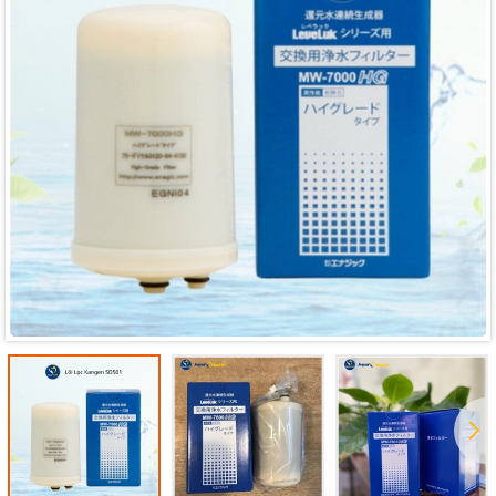
Mã giảm giá:
Ngày hết hạn:
Điều kiện: