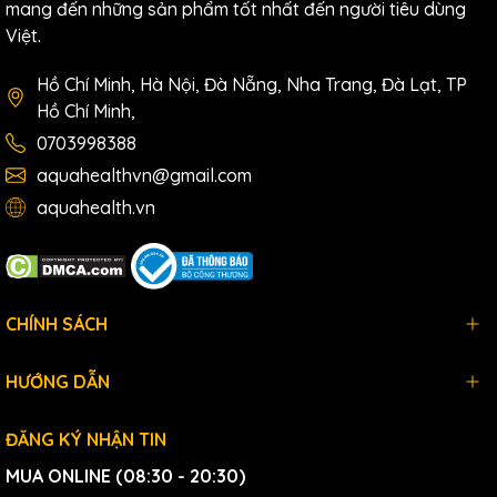
mang đến những sản phẩm tốt nhất đến người tiêu dùng
bạn có được nguồn nước uống sạch và an
Việt.
toàn.
Đảm bảo hoạt động bình thường : Bộ lọc cũ
Hồ Chí Minh, Hà Nội, Đà Nẵng, Nha Trang, Đà Lạt, TP
hoặc bị tắc có thể làm chậm dòng nước chảy
Hồ Chí Minh,
và ảnh hưởng đến quá trình ion hóa, làm giảm
0703998388
hiệu suất của máy nước Kangen.
aquahealthvn@gmail.com
Ngăn ngừa sự phát triển của vi khuẩn : Bộ lọc
có thể trở thành nơi sinh sôi của vi khuẩn nếu
aquahealth.vn
không được thay thế thường xuyên, có khả
năng dẫn đến các vấn đề về sức khỏe.
Duy trì độ pH cân bằng : Quá trình ion hóa
trong máy nước Kangen dựa vào bộ lọc sạch
CHÍNH SÁCH
để duy trì mức pH mong muốn.
Hiệu quả về mặt chi phí : Mặc dù việc thay bộ
HƯỚNG DẪN
lọc tốn kém ngay từ đầu, nhưng về lâu dài, nó
có thể giúp bạn tiết kiệm tiền bằng cách ngăn
ĐĂNG KÝ NHẬN TIN
ngừa hư hỏng máy và tránh các chi phí sức
khỏe tiềm ẩn do nước bị ô nhiễm.
MUA ONLINE (08:30 - 20:30)