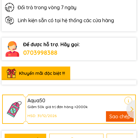
Đổi trả trong vòng 7 ngày
Linh kiện sẵn có tại hệ thống các cửa hàng
Để được hỗ trợ. Hãy gọi:
0703998388
Khuyến mãi đặc biệt !!!
Aqua50
Giảm 50k giá trị đơn hàng >2000k
HSD: 31/12/2026
Sao chép