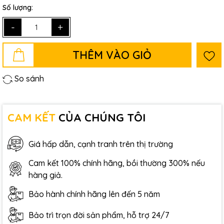
Số lượng:
-
+
THÊM VÀO GIỎ
So sánh
CAM KẾT
CỦA CHÚNG TÔI
Giá hấp dẫn, cạnh tranh trên thị trường
Cam kết 100% chính hãng, bồi thường 300% nếu
hàng giả.
Bảo hành chính hãng lên đến 5 năm
Bảo trì trọn đời sản phẩm, hỗ trợ 24/7