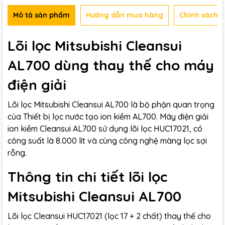
Mô tả sản phẩm
Hướng dẫn mua hàng
Chính sách b
Lõi lọc Mitsubishi Cleansui
AL700 dùng thay thế cho máy
điện giải
Lõi lọc Mitsubishi Cleansui AL700 là bộ phận quan trọng
của Thiết bị lọc nước tạo ion kiềm AL700. Máy điện giải
ion kiềm Cleansui AL700 sử dụng lõi lọc HUC17021, có
công suất là 8.000 lít và cùng công nghệ màng lọc sợi
rỗng.
Thông tin chi tiết lõi lọc
Mitsubishi Cleansui AL700
Lõi lọc Cleansui HUC17021 (lọc 17 + 2 chất) thay thế cho