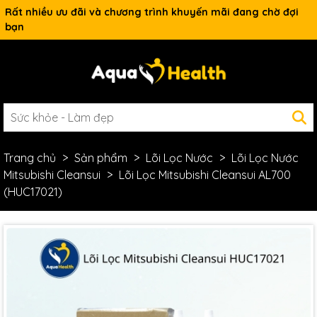
Rất nhiều ưu đãi và chương trình khuyến mãi đang chờ đợi
bạn
Trang chủ
Sản phẩm
Lõi Lọc Nước
Lõi Lọc Nước
Mitsubishi Cleansui
Lõi Lọc Mitsubishi Cleansui AL700
(HUC17021)