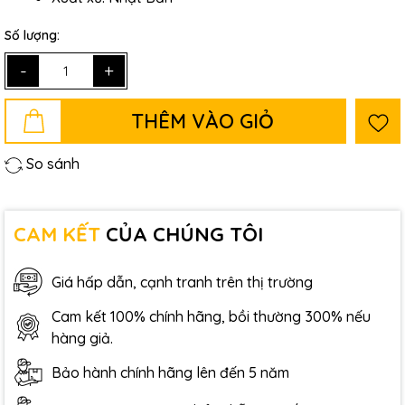
Số lượng:
-
+
THÊM VÀO GIỎ
So sánh
CAM KẾT
CỦA CHÚNG TÔI
Giá hấp dẫn, cạnh tranh trên thị trường
Cam kết 100% chính hãng, bồi thường 300% nếu
hàng giả.
Bảo hành chính hãng lên đến 5 năm