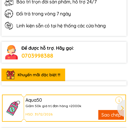
Bảo trì trọn đời sản phẩm, hỗ trợ 24/7
Đổi trả trong vòng 7 ngày
Linh kiện sẵn có tại hệ thống các cửa hàng
Để được hỗ trợ. Hãy gọi:
0703998388
Khuyến mãi đặc biệt !!!
Aqua50
Giảm 50k giá trị đơn hàng >2000k
HSD: 31/12/2026
Sao chép