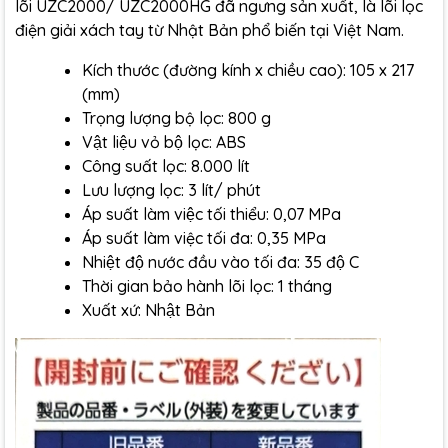
lõi UZC2000/ UZC2000HG đã ngưng sản xuất, là lõi lọc
điện giải xách tay từ Nhật Bản phổ biến tại Việt Nam.
Kích thước (đường kính x chiều cao): 105 x 217
(mm)
Trọng lượng bộ lọc: 800 g
Vật liệu vỏ bộ lọc: ABS
Công suất lọc: 8.000 lít
Lưu lượng lọc: 3 lít/ phút
Áp suất làm việc tối thiểu: 0,07 MPa
Áp suất làm việc tối đa: 0,35 MPa
Nhiệt độ nước đầu vào tối đa: 35 độ C
Thời gian bảo hành lõi lọc: 1 tháng
Xuất xứ: Nhật Bản