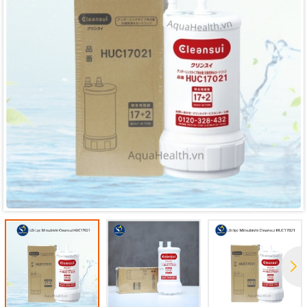
Mã giảm giá:
Ngày hết hạn:
Điều kiện: