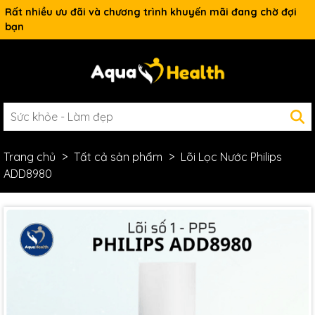
Rất nhiều ưu đãi và chương trình khuyến mãi đang chờ đợi
bạn
Trang chủ
Tất cả sản phẩm
Lõi Lọc Nước Philips
ADD8980