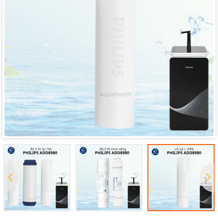
Mã giảm giá:
Ngày hết hạn:
Điều kiện: