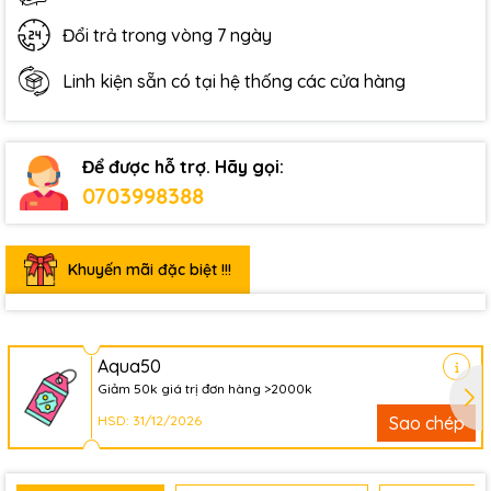
Đổi trả trong vòng 7 ngày
Linh kiện sẵn có tại hệ thống các cửa hàng
Để được hỗ trợ. Hãy gọi:
0703998388
Khuyến mãi đặc biệt !!!
Aqua50
Giảm 50k giá trị đơn hàng >2000k
HSD: 31/12/2026
Sao chép