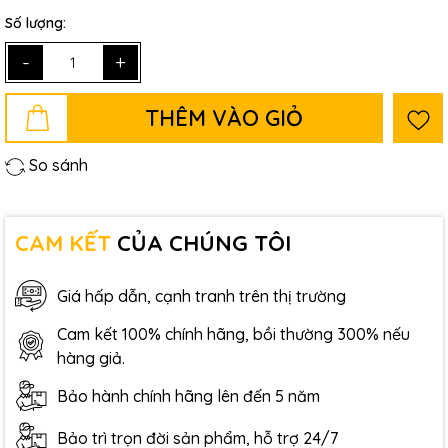
Số lượng:
-
+
THÊM VÀO GIỎ
So sánh
CAM KẾT
CỦA CHÚNG TÔI
Giá hấp dẫn, cạnh tranh trên thị trường
Cam kết 100% chính hãng, bồi thường 300% nếu
hàng giả.
Bảo hành chính hãng lên đến 5 năm
Bảo trì trọn đời sản phẩm, hỗ trợ 24/7