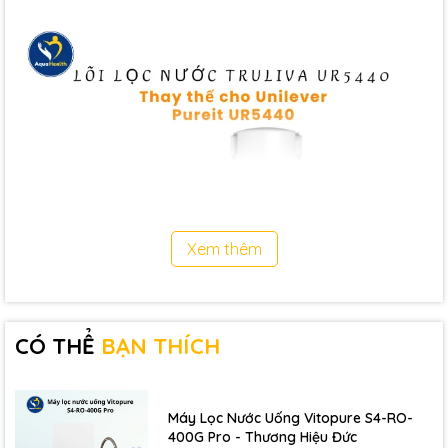
Xem thêm
CÓ THỂ
BẠN THÍCH
Máy Lọc Nước Uống Vitopure S4-RO-
400G Pro - Thương Hiệu Đức