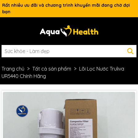
Rất nhiều ưu đãi và chương trình khuyến mãi đang chờ đợi
bạn
Trang chủ
Tất cả sản phẩm
Lõi Lọc Nước Truliva
UR5440 Chính Hãng