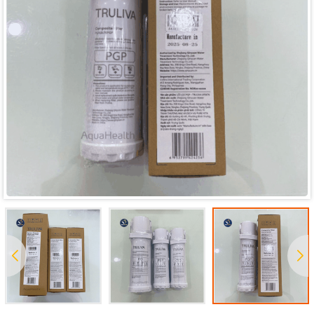
Mã giảm giá:
Ngày hết hạn:
Điều kiện: