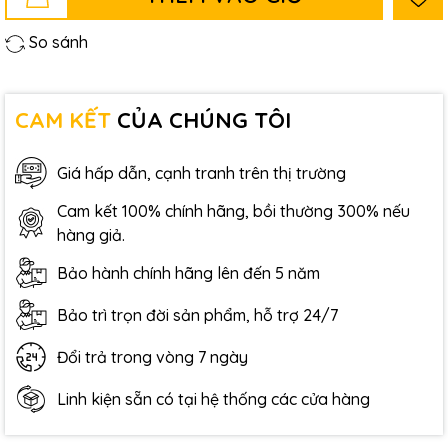
So sánh
CAM KẾT
CỦA CHÚNG TÔI
Giá hấp dẫn, cạnh tranh trên thị trường
Cam kết 100% chính hãng, bồi thường 300% nếu
hàng giả.
Bảo hành chính hãng lên đến 5 năm
Bảo trì trọn đời sản phẩm, hỗ trợ 24/7
Đổi trả trong vòng 7 ngày
Linh kiện sẵn có tại hệ thống các cửa hàng