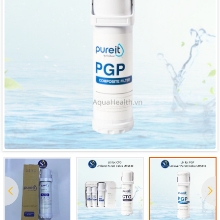
Mã giảm giá:
Ngày hết hạn:
Điều kiện: