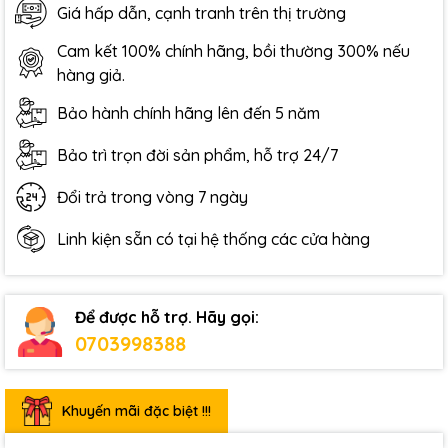
Giá hấp dẫn, cạnh tranh trên thị trường
Cam kết 100% chính hãng, bồi thường 300% nếu
hàng giả.
Bảo hành chính hãng lên đến 5 năm
Bảo trì trọn đời sản phẩm, hỗ trợ 24/7
Đổi trả trong vòng 7 ngày
Linh kiện sẵn có tại hệ thống các cửa hàng
Để được hỗ trợ. Hãy gọi:
0703998388
Khuyến mãi đặc biệt !!!