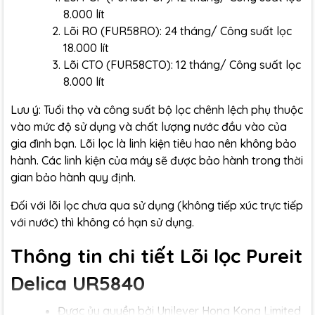
8.000 lít
Lõi RO (FUR58RO): 24 tháng/ Công suất lọc
18.000 lít
Lõi CTO (FUR58CTO): 12 tháng/ Công suất lọc
8.000 lít
Lưu ý: Tuổi thọ và công suất bộ lọc chênh lệch phụ thuộc
vào mức độ sử dụng và chất lượng nước đầu vào của
gia đình bạn. Lõi lọc là linh kiện tiêu hao nên không bảo
hành. Các linh kiện của máy sẽ được bảo hành trong thời
gian bảo hành quy định.
Đối với lõi lọc chưa qua sử dụng (không tiếp xúc trực tiếp
với nước) thì không có hạn sử dụng.
Thông tin chi tiết Lõi lọc Pureit
Delica UR5840
Được ủy quyền bởi Unilever Hong Kong Limited