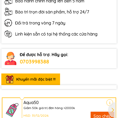
Bảo hành chính hãng lên đến 5 năm
Bảo trì trọn đời sản phẩm, hỗ trợ 24/7
Đổi trả trong vòng 7 ngày
Linh kiện sẵn có tại hệ thống các cửa hàng
Để được hỗ trợ. Hãy gọi:
0703998388
Khuyến mãi đặc biệt !!!
Aqua50
Giảm 50k giá trị đơn hàng >2000k
HSD: 31/12/2026
Sao chép