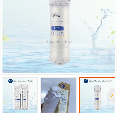
Mã giảm giá:
Ngày hết hạn:
Điều kiện: