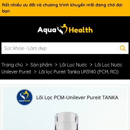
Rất nhiều ưu đãi và chương trình khuyến mãi đang chờ đợi
bạn
Trang chủ
Sản phẩm
Lõi Lọc Nước
Lõi Lọc Nước
Unilever Pureit
Lõi lọc Pureit Tanka UR3140 (PCM, RO)