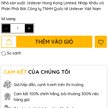
Nhà sản xuất: Unilever Hong Kong Limited. Nhập Khẩu và
Phân Phối Bởi: Công ty TNHH Quốc tế Unilever Việt Nam
Số lượng:
-
+
THÊM VÀO GIỎ
So sánh
CAM KẾT
CỦA CHÚNG TÔI
Giá hấp dẫn, cạnh tranh trên thị trường
Cam kết 100% chính hãng, bồi thường 300% nếu
hàng giả.