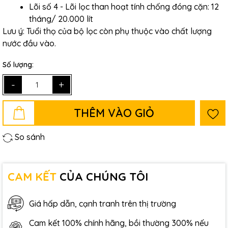
Lõi số 4 - Lõi lọc than hoạt tính chống đóng cặn: 12
tháng/ 20.000 lít
Lưu ý: Tuổi thọ của bộ lọc còn phụ thuộc vào chất lượng
nước đầu vào.
Số lượng:
-
+
THÊM VÀO GIỎ
So sánh
CAM KẾT
CỦA CHÚNG TÔI
Giá hấp dẫn, cạnh tranh trên thị trường
Cam kết 100% chính hãng, bồi thường 300% nếu