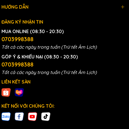
HƯỚNG DẪN
ĐĂNG KÝ NHẬN TIN
MUA ONLINE (08:30 - 20:30)
0703998388
Tất cả các ngày trong tuần (Trừ tết Âm Lịch)
GÓP Ý & KHIẾU NẠI (08:30 - 20:30)
0703998388
Tất cả các ngày trong tuần (Trừ tết Âm Lịch)
LIÊN KẾT SÀN
KẾT NỐI VỚI CHÚNG TÔI: