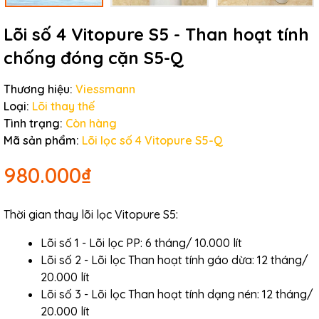
Lõi số 4 Vitopure S5 - Than hoạt tính
chống đóng cặn S5-Q
Thương hiệu:
Viessmann
Loại:
Lõi thay thế
Tình trạng:
Còn hàng
Mã sản phẩm:
Lõi lọc số 4 Vitopure S5-Q
980.000₫
Thời gian thay lõi lọc Vitopure S5:
Lõi số 1 - Lõi lọc PP: 6 tháng/ 10.000 lít
Lõi số 2 - Lõi lọc Than hoạt tính gáo dừa: 12 tháng/
20.000 lít
Lõi số 3 - Lõi lọc Than hoạt tính dạng nén: 12 tháng/
20.000 lít