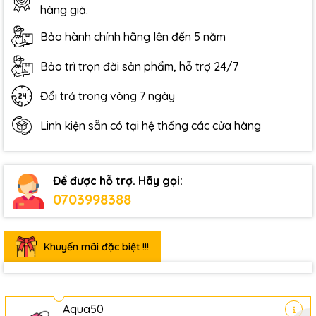
hàng giả.
Bảo hành chính hãng lên đến 5 năm
Bảo trì trọn đời sản phẩm, hỗ trợ 24/7
Đổi trả trong vòng 7 ngày
Linh kiện sẵn có tại hệ thống các cửa hàng
Để được hỗ trợ. Hãy gọi:
0703998388
Khuyến mãi đặc biệt !!!
Aqua50