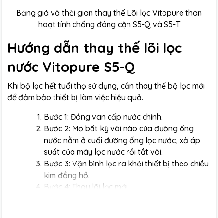
Bảng giá và thời gian thay thế Lõi lọc Vitopure than
hoạt tính chống đóng cặn S5-Q và S5-T
Hướng dẫn thay thế lõi lọc
nước Vitopure S5-Q
Khi bộ lọc hết tuổi thọ sử dụng, cần thay thế bộ lọc mới
để đảm bảo thiết bị làm việc hiệu quả.
Bước 1: Đóng van cấp nước chính.
Bước 2: Mở bất kỳ vòi nào của đường ống
nước nằm ở cuối đường ống lọc nước, xả áp
suất của máy lọc nước rồi tắt vòi.
Bước 3: Vặn bình lọc ra khỏi thiết bị theo chiều
kim đồng hồ.
Bước 4: Thay lõi lọc mới.
Bước 5: Mở vòi nằm ở cuối đường ống của
thiết bị.