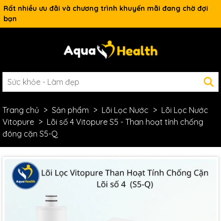
Rất nhiều ưu đãi và chương trình khuyến mãi đang chờ đợi
bạn
Trang chủ
Sản phẩm
Lõi Lọc Nước
Lõi Lọc Nước
Vitopure
Lõi số 4 Vitopure S5 - Than hoạt tính chống
đóng cặn S5-Q