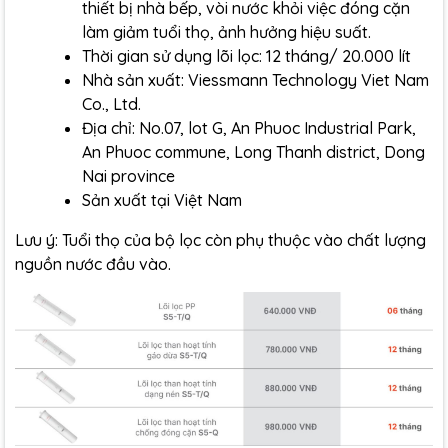
thiết bị nhà bếp, vòi nước khỏi việc đóng cặn
làm giảm tuổi thọ, ảnh hưởng hiệu suất.
Thời gian sử dụng lõi lọc: 12 tháng/ 20.000 lít
Nhà sản xuất: Viessmann Technology Viet Nam
Co., Ltd.
Địa chỉ: No.07, lot G, An Phuoc Industrial Park,
An Phuoc commune, Long Thanh district, Dong
Nai province
Sản xuất tại Việt Nam
Lưu ý: Tuổi thọ của bộ lọc còn phụ thuộc vào chất lượng
nguồn nước đầu vào.