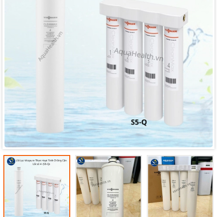
Mã giảm giá:
Ngày hết hạn:
Điều kiện: