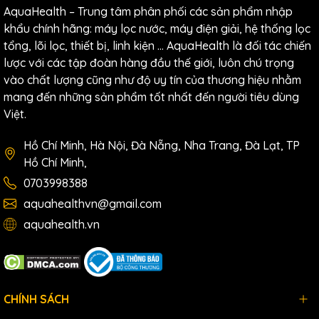
AquaHealth – Trung tâm phân phối các sản phẩm nhập
khẩu chính hãng: máy lọc nước, máy điện giải, hệ thống lọc
tổng, lõi lọc, thiết bị, linh kiện … AquaHealth là đối tác chiến
lược với các tập đoàn hàng đầu thế giới, luôn chú trọng
vào chất lượng cũng như độ uy tín của thương hiệu nhằm
mang đến những sản phẩm tốt nhất đến người tiêu dùng
Việt.
Hồ Chí Minh, Hà Nội, Đà Nẵng, Nha Trang, Đà Lạt, TP
Hồ Chí Minh,
0703998388
aquahealthvn@gmail.com
aquahealth.vn
CHÍNH SÁCH