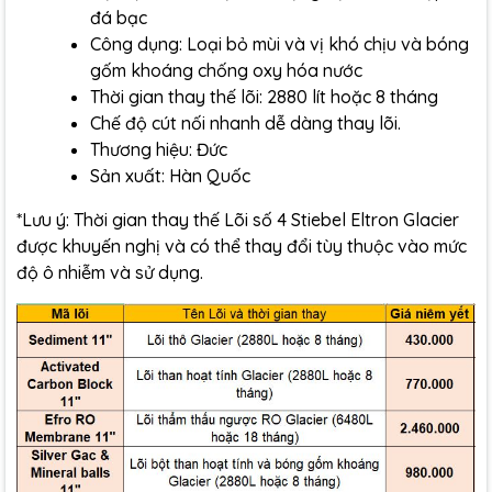
đá bạc
Công dụng: Loại bỏ mùi và vị khó chịu và bóng
gốm khoáng chống oxy hóa nước
Thời gian thay thế lõi: 2880 lít hoặc 8 tháng
Chế độ cút nối nhanh dễ dàng thay lõi.
Thương hiệu: Đức
Sản xuất: Hàn Quốc
*Lưu ý: Thời gian thay thế Lõi số 4 Stiebel Eltron Glacier
được khuyến nghị và có thể thay đổi tùy thuộc vào mức
độ ô nhiễm và sử dụng.