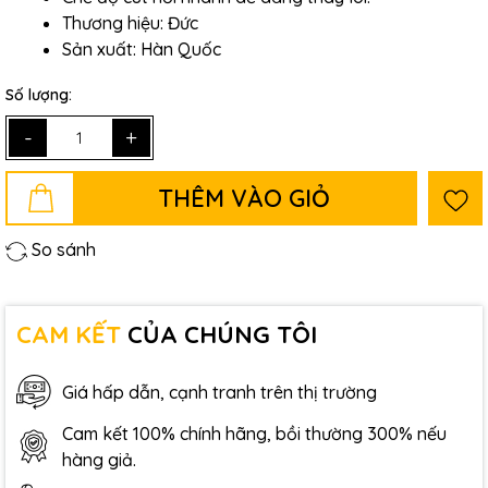
Thương hiệu: Đức
Sản xuất: Hàn Quốc
Số lượng:
-
+
THÊM VÀO GIỎ
So sánh
CAM KẾT
CỦA CHÚNG TÔI
Giá hấp dẫn, cạnh tranh trên thị trường
Cam kết 100% chính hãng, bồi thường 300% nếu
hàng giả.