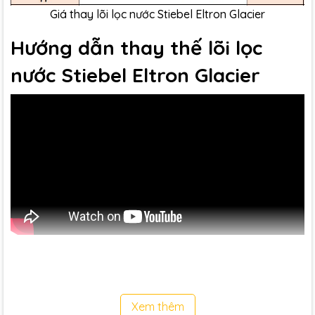
Giá thay lõi lọc nước Stiebel Eltron Glacier
Hướng dẫn thay thế lõi lọc
nước Stiebel Eltron Glacier
Tại sao cần phải thay thế lõi
lọc nước Stiebel Eltron đúng
Xem thêm