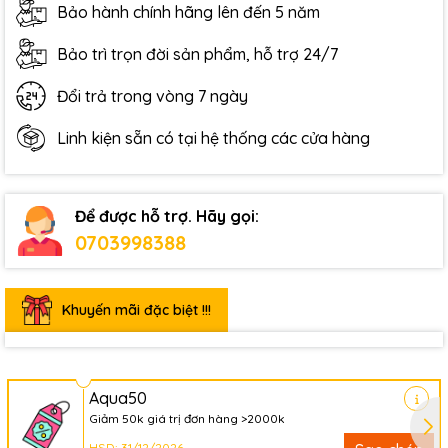
Bảo hành chính hãng lên đến 5 năm
Bảo trì trọn đời sản phẩm, hỗ trợ 24/7
Đổi trả trong vòng 7 ngày
Linh kiện sẵn có tại hệ thống các cửa hàng
Để được hỗ trợ. Hãy gọi:
0703998388
Khuyến mãi đặc biệt !!!
Aqua50
Giảm 50k giá trị đơn hàng >2000k
HSD: 31/12/2026