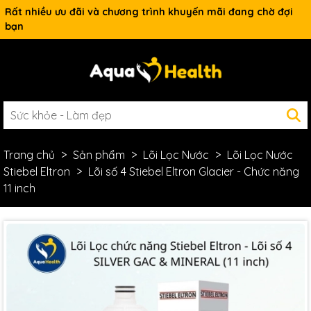
Rất nhiều ưu đãi và chương trình khuyến mãi đang chờ đợi
bạn
Trang chủ
Sản phẩm
Lõi Lọc Nước
Lõi Lọc Nước
Stiebel Eltron
Lõi số 4 Stiebel Eltron Glacier - Chức năng
11 inch