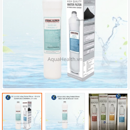
Mã giảm giá:
Ngày hết hạn:
Điều kiện: