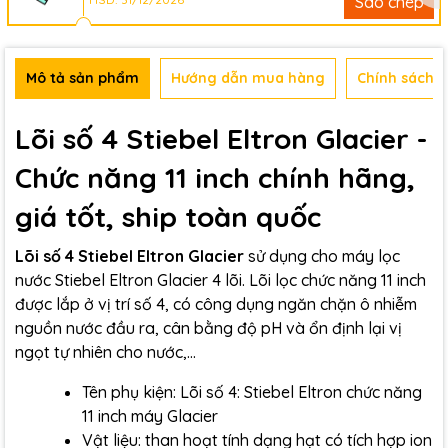
Sao chép
Mô tả sản phẩm
Hướng dẫn mua hàng
Chính sách b
Lõi số 4 Stiebel Eltron Glacier -
Chức năng 11 inch chính hãng,
giá tốt, ship toàn quốc
Lõi số 4 Stiebel Eltron Glacier
sử dụng cho máy lọc
nước Stiebel Eltron Glacier 4 lõi. Lõi lọc chức năng 11 inch
được lắp ở vị trí số 4, có công dụng ngăn chặn ô nhiễm
nguồn nước đầu ra, cân bằng độ pH và ổn định lại vị
ngọt tự nhiên cho nước,...
Tên phụ kiện: Lõi số 4: Stiebel Eltron chức năng
11 inch máy Glacier
Vật liệu: than hoạt tính dạng hạt có tích hợp ion