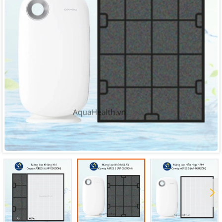
Mã giảm giá:
Ngày hết hạn:
Điều kiện: