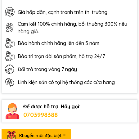
Giá hấp dẫn, cạnh tranh trên thị trường
Cam kết 100% chính hãng, bồi thường 300% nếu
hàng giả.
Bảo hành chính hãng lên đến 5 năm
Bảo trì trọn đời sản phẩm, hỗ trợ 24/7
Đổi trả trong vòng 7 ngày
Linh kiện sẵn có tại hệ thống các cửa hàng
Để được hỗ trợ. Hãy gọi:
0703998388
Khuyến mãi đặc biệt !!!