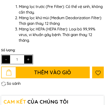
Màng lọc trước (Pre Filter): Có thể vệ sinh, không
cần thay.
Màng lọc khử mùi (Medium Deodorization Filter):
Thời gian thay: 12 tháng
Màng lọc HEPA (HEPA Filter): Loại bỏ 99,99%
virus, vi khuẩn gây bệnh. Thời gian thay: 12
tháng.
Số lượng:
-
+
THÊM VÀO GIỎ
So sánh
CAM KẾT
CỦA CHÚNG TÔI