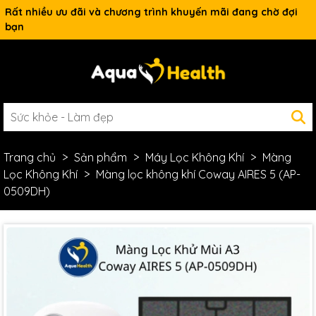
Rất nhiều ưu đãi và chương trình khuyến mãi đang chờ đợi
bạn
Trang chủ
Sản phẩm
Máy Lọc Không Khí
Màng
Lọc Không Khí
Màng lọc không khí Coway AIRES 5 (AP-
0509DH)