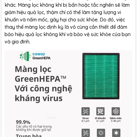
khác. Màng lọc không khí bị bẩn hoặc tắc nghẽn sẽ làm
giảm hiệu quả lọc, thậm chí có thể làm tăng lượng vi
khuẩn và nấm mốc, gây hại cho sức khỏe. Do đó, việc
thay thế màng lọc định kỳ là vô cùng cần thiết để đảm
bảo hiệu quả lọc không khí và bảo vệ sức khỏe của bạn
và gia đình.