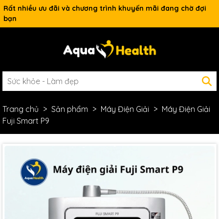
Rất nhiều ưu đãi và chương trình khuyến mãi đang chờ đợi
bạn
Trang chủ
Sản phẩm
Máy Điện Giải
Máy Điện Giải
Fuji Smart P9