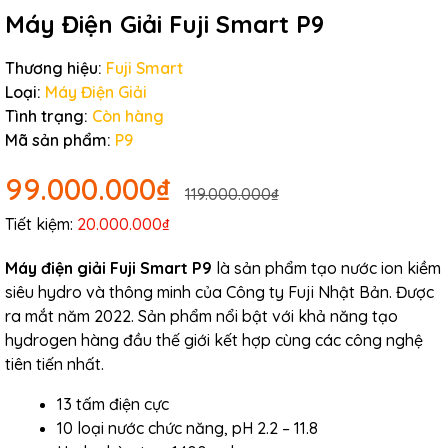
Máy Điện Giải Fuji Smart P9
Thương hiệu:
Fuji Smart
Loại:
Máy Điện Giải
Tình trạng:
Còn hàng
Mã sản phẩm:
P9
99.000.000₫
119.000.000₫
Tiết kiệm:
20.000.000₫
Máy điện giải Fuji Smart P9
là sản phẩm tạo nước ion kiềm
siêu hydro và thông minh của Công ty Fuji Nhật Bản. Được
ra mắt năm 2022. Sản phẩm nổi bật với khả năng tạo
hydrogen hàng đầu thế giới kết hợp cùng các công nghệ
tiên tiến nhất.
13 tấm điện cực
10 loại nước chức năng, pH 2.2 – 11.8