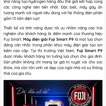
khả năng tạo hydrogen hàng đầu thế giới kết hợp cùng
các công nghệ tiên tiến nhất. Đặc biệt, máy gây ấn
tượng mạnh với người tiêu dùng với hệ thống điện phân
gồm 13 tấm điện cực!
Thiết kế và tính năng được tối ưu nhằm nâng cao trải
nghiệm cho khách hàng là điểm mạnh của thương hiệu
Fuji Smart.
Máy điện giải Fuji Smart P9
là một lựa chọn
đáng cân nhắc trong phân khúc máy điện giải tạo ion
kiềm cao cấp. Tại thị trường Việt Nam,
Fuji Smart P9
được nhiều khách hàng tin tưởng lựa chọn cho gia đình.
Sản phẩm không chỉ mang lại giá trị tuyệt vời cho sức
khỏe, mà còn tôn vinh vẻ đẹp của ngôi nhà và sự thông
thái của gia chủ.