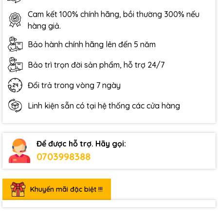
Cam kết 100% chính hãng, bồi thường 300% nếu
hàng giả.
Bảo hành chính hãng lên đến 5 năm
Bảo trì trọn đời sản phẩm, hỗ trợ 24/7
Đổi trả trong vòng 7 ngày
Linh kiện sẵn có tại hệ thống các cửa hàng
Để được hỗ trợ. Hãy gọi:
0703998388
Khuyến mãi đặc biệt !!!