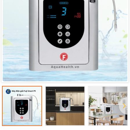
Mã giảm giá:
Ngày hết hạn:
Điều kiện: