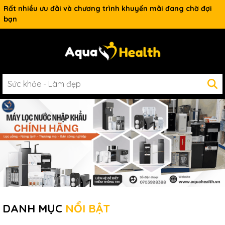
Rất nhiều ưu đãi và chương trình khuyến mãi đang chờ đợi
bạn
DANH MỤC
NỔI BẬT