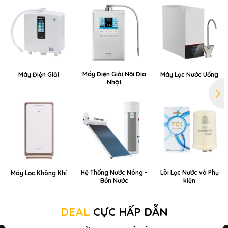
Máy Điện Giải Nội Địa
Máy Điện Giải
Máy Lọc Nước Uống
Nhật
Hệ Thống Nước Nóng -
Lõi Lọc Nước và Phụ
Máy Lọc Không Khí
Bồn Nước
kiện
DEAL
CỰC HẤP DẪN