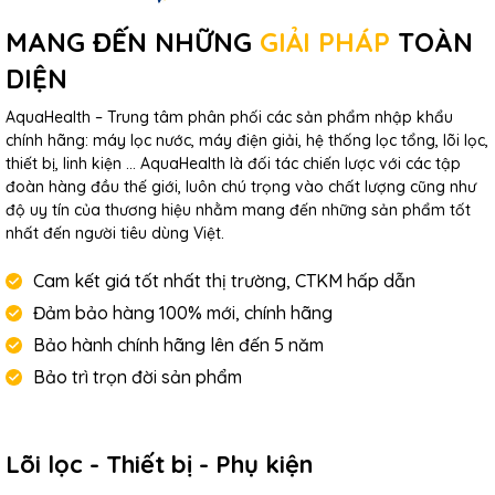
MANG ĐẾN NHỮNG
GIẢI PHÁP
TOÀN
DIỆN
AquaHealth – Trung tâm phân phối các sản phẩm nhập khẩu
chính hãng: máy lọc nước, máy điện giải, hệ thống lọc tổng, lõi lọc,
thiết bị, linh kiện … AquaHealth là đối tác chiến lược với các tập
đoàn hàng đầu thế giới, luôn chú trọng vào chất lượng cũng như
độ uy tín của thương hiệu nhằm mang đến những sản phẩm tốt
nhất đến người tiêu dùng Việt.
Cam kết giá tốt nhất thị trường, CTKM hấp dẫn
Đảm bảo hàng 100% mới, chính hãng
Bảo hành chính hãng lên đến 5 năm
Bảo trì trọn đời sản phẩm
Lõi lọc - Thiết bị - Phụ kiện