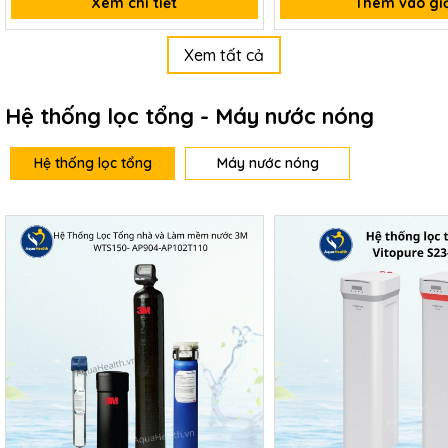
Xem chi tiết
Thêm vào gi
Xem tất cả
Hệ thống lọc tổng - Máy nước nóng
Hệ thống lọc tổng
Máy nước nóng