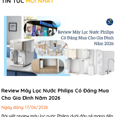
TIN TỨC
MỚI NHẤT
Review Máy Lọc Nước Philips Có Đáng Mua
Cho Gia Đình Năm 2026
Ngày đăng:
17/06/2026
Bài viết review máy lọc nước Philips dưới đây sẽ mang đến