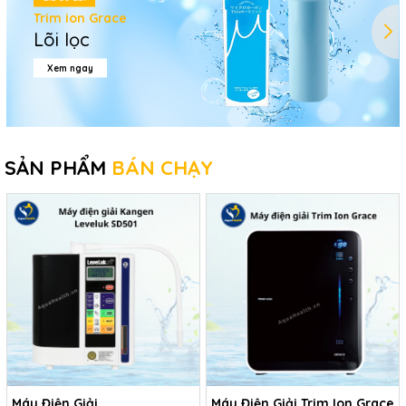
Trim ion Grace
Lõi lọc
Xem ngay
SẢN PHẨM
BÁN CHẠY
Máy Điện Giải
Máy Điện Giải Trim Ion Grace