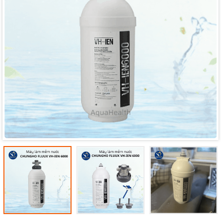
Mã giảm giá:
Ngày hết hạn: