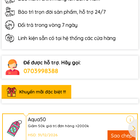
Bảo trì trọn đời sản phẩm, hỗ trợ 24/7
Đổi trả trong vòng 7 ngày
Linh kiện sẵn có tại hệ thống các cửa hàng
Để được hỗ trợ. Hãy gọi:
0703998388
Khuyến mãi đặc biệt !!!
Aqua50
Giảm 50k giá trị đơn hàng >2000k
HSD: 31/12/2026
Sao chép