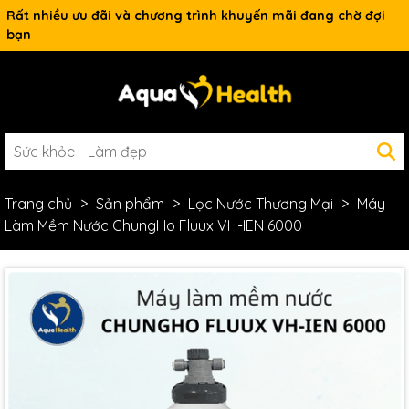
Rất nhiều ưu đãi và chương trình khuyến mãi đang chờ đợi
bạn
Trang chủ
Sản phẩm
Lọc Nước Thương Mại
Máy
Làm Mềm Nước ChungHo Fluux VH-IEN 6000