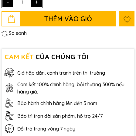
-
+
THÊM VÀO GIỎ
So sánh
CAM KẾT
CỦA CHÚNG TÔI
Giá hấp dẫn, cạnh tranh trên thị trường
Cam kết 100% chính hãng, bồi thường 300% nếu
hàng giả.
Bảo hành chính hãng lên đến 5 năm
Bảo trì trọn đời sản phẩm, hỗ trợ 24/7
Đổi trả trong vòng 7 ngày