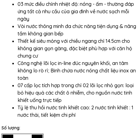
03 mức điều chỉnh nhiệt độ: nóng - ấm - thường đáp
ứng tất cả nhu cầu của gia đình về nước sạch mỗi
ngày
Vòi nước thông minh đa chức năng tiện dụng & nâng
tầm không gian bếp
Thiết kế siêu mỏng với chiều ngang chỉ 14.5cm cho
không gian gọn gàng, đặc biệt phù hợp với căn hộ
chung cư
Công nghệ lõi lọc in-line đúc nguyên khối, an tâm
không lo rò rỉ; Bình chứa nước nóng chất liệu inox an
toàn
07 cấp lọc tích hợp trong chỉ 02 lõi lọc nhỏ gọn: loại
bỏ hiệu quả các chất ô nhiễm, cho nguồn nước tinh
khiết uống trực tiếp
Tỷ lệ thu hồi nước tinh khiết cao: 2 nước tinh khiết : 1
nước thải, tiết kiệm chi phí
Số lượng: