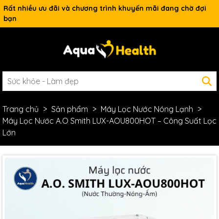
Rất nhiều ưu đãi và chương trình khuyến mãi đang chờ đợi
bạn
Trang chủ
Sản phẩm
Máy Lọc Nước Nóng Lạnh
Máy Lọc Nước A.O Smith LUX-AOU800HOT – Công Suất Lọc
Lớn