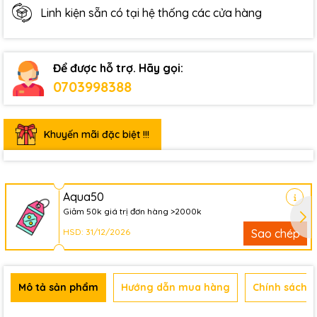
Linh kiện sẵn có tại hệ thống các cửa hàng
Để được hỗ trợ. Hãy gọi:
0703998388
Khuyến mãi đặc biệt !!!
Aqua50
Giảm 50k giá trị đơn hàng >2000k
HSD: 31/12/2026
Sao chép
Mô tả sản phẩm
Hướng dẫn mua hàng
Chính sách b