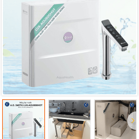
Mã giảm giá:
Ngày hết hạn:
Điều kiện: