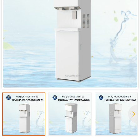
Mã giảm giá:
Ngày hết hạn:
Điều kiện: