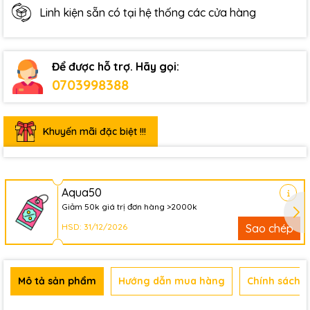
Linh kiện sẵn có tại hệ thống các cửa hàng
Để được hỗ trợ. Hãy gọi:
0703998388
Khuyến mãi đặc biệt !!!
Aqua50
Giảm 50k giá trị đơn hàng >2000k
HSD: 31/12/2026
Sao chép
Mô tả sản phẩm
Hướng dẫn mua hàng
Chính sách b