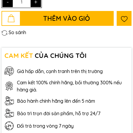
-
+
THÊM VÀO GIỎ
So sánh
CAM KẾT
CỦA CHÚNG TÔI
Giá hấp dẫn, cạnh tranh trên thị trường
Cam kết 100% chính hãng, bồi thường 300% nếu
hàng giả.
Bảo hành chính hãng lên đến 5 năm
Bảo trì trọn đời sản phẩm, hỗ trợ 24/7
Đổi trả trong vòng 7 ngày