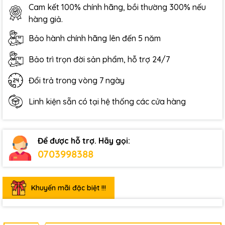
Cam kết 100% chính hãng, bồi thường 300% nếu
hàng giả.
Bảo hành chính hãng lên đến 5 năm
Bảo trì trọn đời sản phẩm, hỗ trợ 24/7
Đổi trả trong vòng 7 ngày
Linh kiện sẵn có tại hệ thống các cửa hàng
Để được hỗ trợ. Hãy gọi:
0703998388
Khuyến mãi đặc biệt !!!