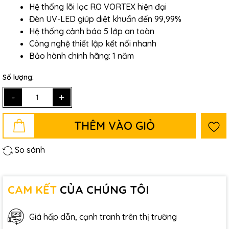
Hệ thống lõi lọc RO VORTEX hiện đại
Đèn UV-LED giúp diệt khuẩn đến 99,99%
Hệ thống cảnh báo 5 lớp an toàn
Công nghệ thiết lập kết nối nhanh
Bảo hành chính hãng: 1 năm
Số lượng:
-
+
THÊM VÀO GIỎ
So sánh
CAM KẾT
CỦA CHÚNG TÔI
Giá hấp dẫn, cạnh tranh trên thị trường