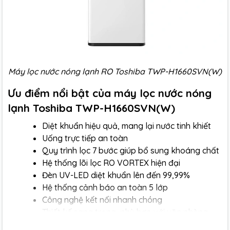
Máy lọc nước nóng lạnh RO Toshiba TWP-H1660SVN(W)
Ưu điểm nổi bật của máy lọc nước nóng
lạnh Toshiba TWP-H1660SVN(W)
Diệt khuẩn hiệu quả, mang lại nước tinh khiết
Uống trực tiếp an toàn
Quy trình lọc 7 bước giúp bổ sung khoáng chất
Hệ thống lõi lọc RO VORTEX hiện đại
Đèn UV-LED diệt khuẩn lên đến 99,99%
Hệ thống cảnh báo an toàn 5 lớp
Công nghệ kết nối nhanh chóng
Thiết kế sang trọng, phù hợp với văn phòng,
nhà hàng và không gian sống