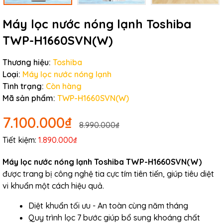
Máy lọc nước nóng lạnh Toshiba
TWP-H1660SVN(W)
Thương hiệu:
Toshiba
Loại:
Máy lọc nước nóng lạnh
Tình trạng:
Còn hàng
Mã sản phẩm:
TWP-H1660SVN(W)
7.100.000₫
8.990.000₫
Tiết kiệm:
1.890.000₫
Máy lọc nước nóng lạnh Toshiba TWP-H1660SVN(W)
được trang bị công nghệ tia cực tím tiên tiến, giúp tiêu diệt
vi khuẩn một cách hiệu quả.
Diệt khuẩn tối ưu - An toàn cùng năm tháng
Quy trình lọc 7 bước giúp bổ sung khoáng chất