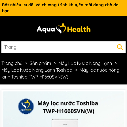
Rất nhiều ưu đãi và chương trình khuyến mãi đang chờ đợi
bạn
Trang chủ
Sản phẩm
Máy Lọc Nước Nóng Lạnh
Máy Lọc Nước Nóng Lạnh Toshiba
Máy lọc nước nóng
lạnh Toshiba TWP-H1660SVN(W)