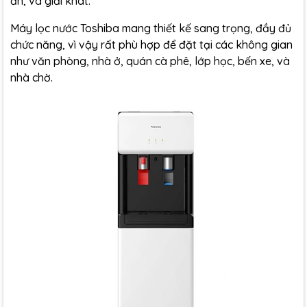
ăn, và giải khát.
Máy lọc nước Toshiba mang thiết kế sang trọng, đầy đủ
chức năng, vì vậy rất phù hợp để đặt tại các không gian
như văn phòng, nhà ở, quán cà phê, lớp học, bến xe, và
nhà chờ.