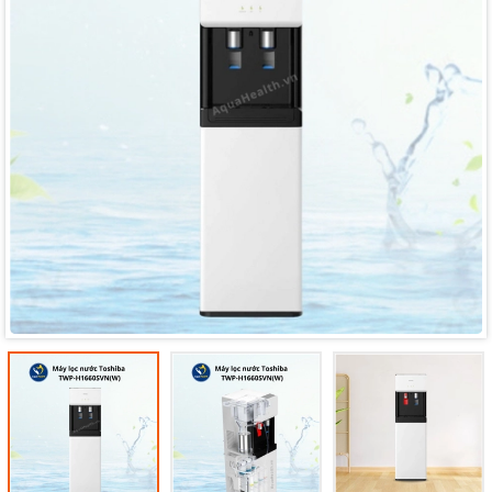
Mã giảm giá:
Ngày hết hạn:
Điều kiện: