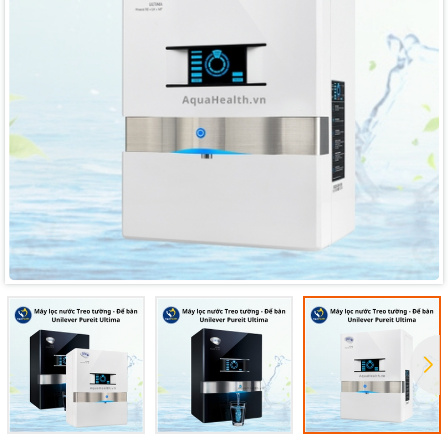
Mã giảm giá:
Ngày hết hạn:
Điều kiện: