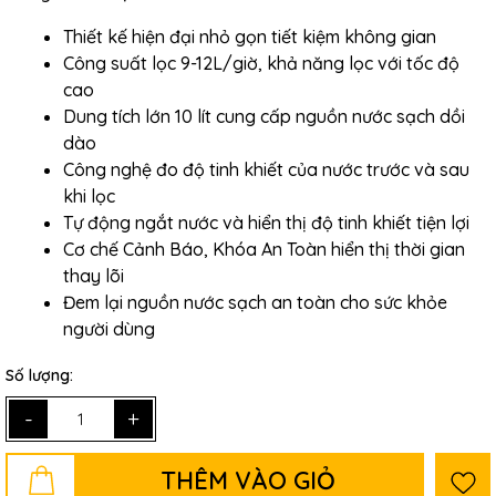
Thiết kế hiện đại nhỏ gọn tiết kiệm không gian
Công suất lọc 9-12L/giờ, khả năng lọc với tốc độ
cao
Dung tích lớn 10 lít cung cấp nguồn nước sạch dồi
dào
Công nghệ đo độ tinh khiết của nước trước và sau
khi lọc
Tự động ngắt nước và hiển thị độ tinh khiết tiện lợi
Cơ chế Cảnh Báo, Khóa An Toàn hiển thị thời gian
thay lõi
Đem lại nguồn nước sạch an toàn cho sức khỏe
người dùng
Số lượng:
-
+
THÊM VÀO GIỎ