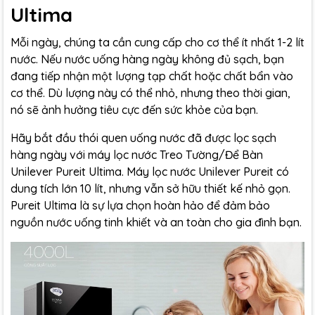
Ultima
Mỗi ngày, chúng ta cần cung cấp cho cơ thể ít nhất 1-2 lít
nước. Nếu nước uống hàng ngày không đủ sạch, bạn
đang tiếp nhận một lượng tạp chất hoặc chất bẩn vào
cơ thể. Dù lượng này có thể nhỏ, nhưng theo thời gian,
nó sẽ ảnh hưởng tiêu cực đến sức khỏe của bạn.
Hãy bắt đầu thói quen uống nước đã được lọc sạch
hàng ngày với máy lọc nước Treo Tường/Để Bàn
Unilever Pureit Ultima. Máy lọc nước Unilever Pureit có
dung tích lớn 10 lít, nhưng vẫn sở hữu thiết kế nhỏ gọn.
Pureit Ultima là sự lựa chọn hoàn hảo để đảm bảo
nguồn nước uống tinh khiết và an toàn cho gia đình bạn.