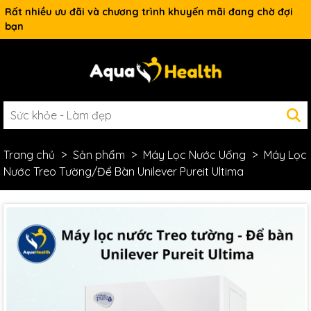
Rất nhiều ưu đãi và chương trình khuyến mãi đang chờ đợi
bạn
Trang chủ
Sản phẩm
Máy Lọc Nước Uống
Máy Lọc
Nước Treo Tường/Để Bàn Unilever Pureit Ultima