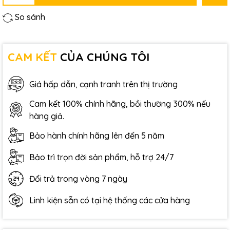
So sánh
CAM KẾT
CỦA CHÚNG TÔI
Giá hấp dẫn, cạnh tranh trên thị trường
Cam kết 100% chính hãng, bồi thường 300% nếu
hàng giả.
Bảo hành chính hãng lên đến 5 năm
Bảo trì trọn đời sản phẩm, hỗ trợ 24/7
Đổi trả trong vòng 7 ngày
Linh kiện sẵn có tại hệ thống các cửa hàng