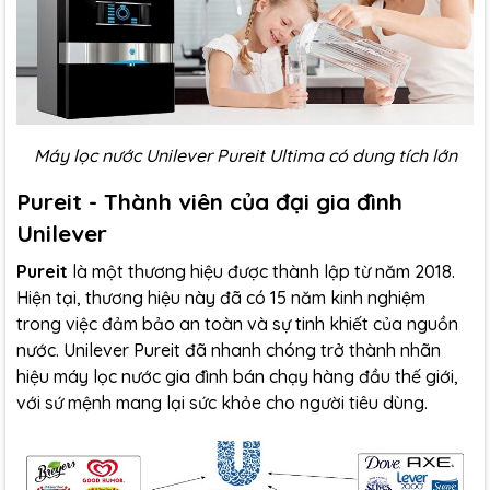
Máy lọc nước Unilever Pureit Ultima có dung tích lớn
Pureit - Thành viên của đại gia đình
Unilever
Pureit
là một thương hiệu được thành lập từ năm 2018.
Hiện tại, thương hiệu này đã có 15 năm kinh nghiệm
trong việc đảm bảo an toàn và sự tinh khiết của nguồn
nước. Unilever Pureit đã nhanh chóng trở thành nhãn
hiệu máy lọc nước gia đình bán chạy hàng đầu thế giới,
với sứ mệnh mang lại sức khỏe cho người tiêu dùng.