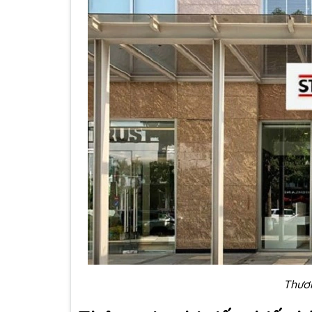
Thươn