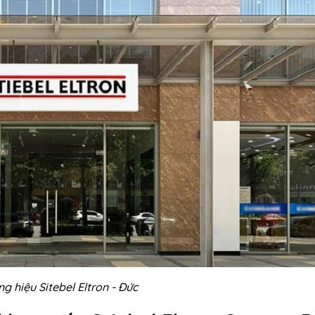
g hiệu Sitebel Eltron - Đức