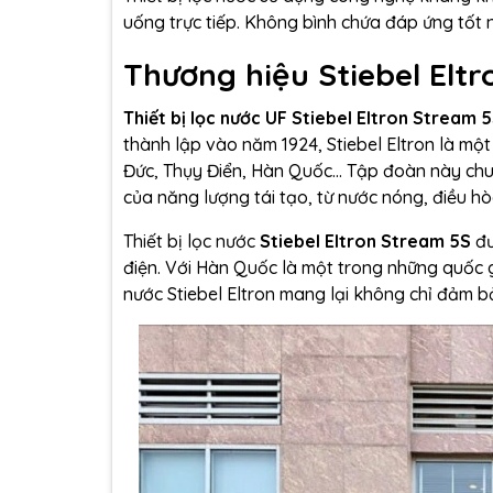
uống trực tiếp. Không bình chứa đáp ứng tốt 
Thương hiệu Stiebel Eltr
Thiết bị lọc nước UF Stiebel Eltron Stream 
thành lập vào năm 1924, Stiebel Eltron là mộ
Đức, Thụy Điển, Hàn Quốc... Tập đoàn này chu
của năng lượng tái tạo, từ nước nóng, điều h
Thiết bị lọc nước
Stiebel Eltron Stream 5S
đư
điện. Với Hàn Quốc là một trong những quốc g
nước Stiebel Eltron mang lại không chỉ đảm b