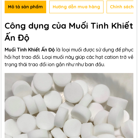
Mô tả sản phẩm
Hướng dẫn mua hàng
Chính sách b
Công dụng của Muối Tinh Khiết
Ấn Độ
Muối Tinh Khiết Ấn Độ
là loại muối được sử dụng để phục
hồi hạt trao đổi. Loại muối này giúp các hạt cation trở về
trạng thái trao đổi ion gần như như ban đầu.