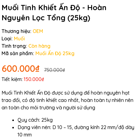
Muối Tinh Khiết Ấn Độ - Hoàn
Nguyên Lọc Tổng (25kg)
Thương hiệu:
OEM
Loại:
Muối
Tình trạng:
Còn hàng
Mã sản phẩm:
Muối Ấn Độ 25kg
600.000₫
750.000₫
Tiết kiệm:
150.000₫
Muối Tinh Khiết Ấn Độ được sử dụng để hoàn nguyên hạt
trao đổi, có độ tinh khiết cao nhất, hoàn toàn tự nhiên nên
an toàn cho môi trường và người sử dụng
Quy cách: 25kg
Dạng viên nén: D 10 – 15, đường kính 22 mm/độ dày
10 mm