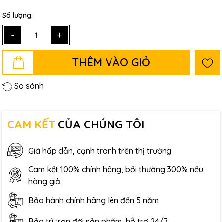
Số lượng:
-
+
THÊM VÀO GIỎ
So sánh
CAM KẾT
CỦA CHÚNG TÔI
Giá hấp dẫn, cạnh tranh trên thị trường
Cam kết 100% chính hãng, bồi thường 300% nếu
hàng giả.
Bảo hành chính hãng lên đến 5 năm
Bảo trì trọn đời sản phẩm, hỗ trợ 24/7