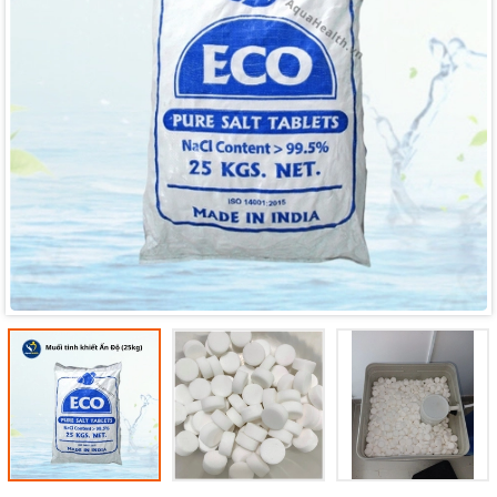
Mã giảm giá:
Ngày hết hạn:
Điều kiện: