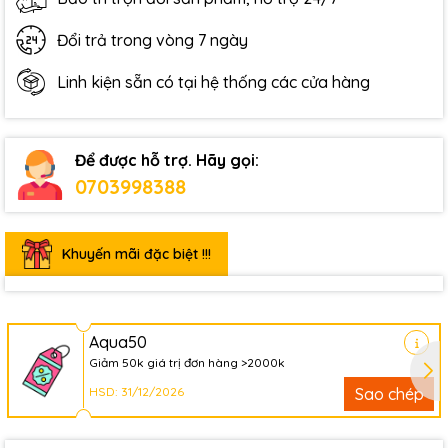
Đổi trả trong vòng 7 ngày
Linh kiện sẵn có tại hệ thống các cửa hàng
Để được hỗ trợ. Hãy gọi:
0703998388
Khuyến mãi đặc biệt !!!
Aqua50
Giảm 50k giá trị đơn hàng >2000k
HSD: 31/12/2026
Sao chép