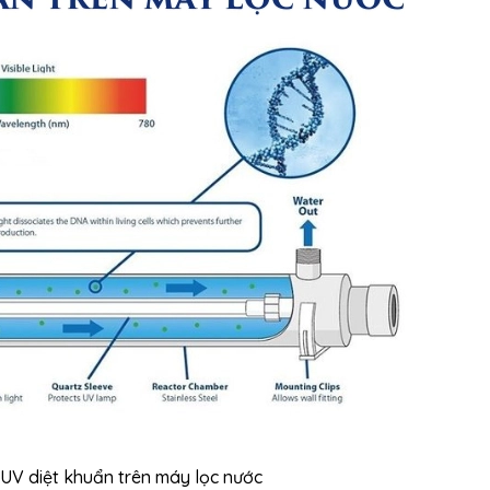
UV diệt khuẩn trên máy lọc nước