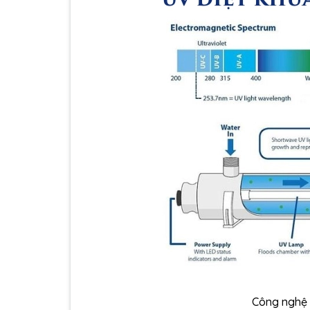
Công nghệ 