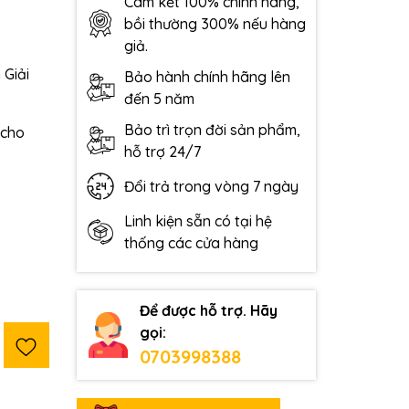
Cam kết 100% chính hãng,
bồi thường 300% nếu hàng
giả.
 Giải
Bảo hành chính hãng lên
đến 5 năm
Bảo trì trọn đời sản phẩm,
 cho
hỗ trợ 24/7
Đổi trả trong vòng 7 ngày
Linh kiện sẵn có tại hệ
thống các cửa hàng
Để được hỗ trợ. Hãy
gọi:
0703998388