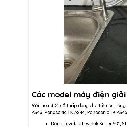
Các model máy điện giải
Vòi inox 304 cổ thấp
dùng cho tất các dòng 
AS43, Panasonic TK AS44, Panasonic TK AS45 .
Dòng Leveluk: Leveluk Super 501, SD5