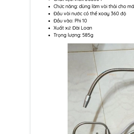
Chức năng: dùng làm vòi thải cho má
Đầu vòi nước có thể xoay 360 độ
Đầu vào: Phi 10
Xuất xứ: Đài Loan
Trọng lượng: 585g