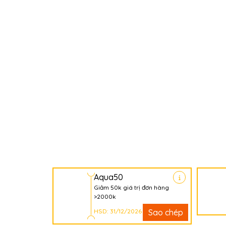
Aqua50
Giảm 50k giá trị đơn hàng
>2000k
HSD: 31/12/2026
Sao chép