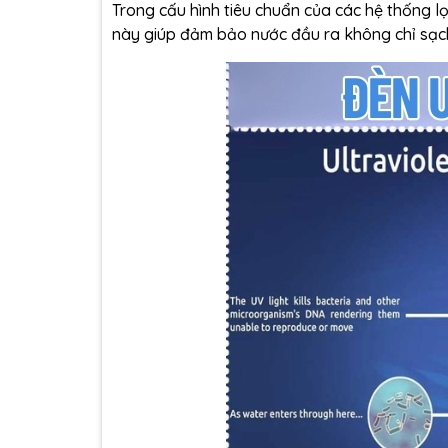
Trong cấu hình tiêu chuẩn của các hệ thống l
này giúp đảm bảo nước đầu ra không chỉ sạch 