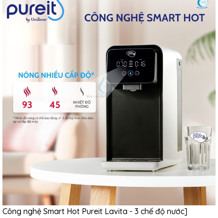
Công nghệ Smart Hot Pureit Lavita - 3 chế độ nước]