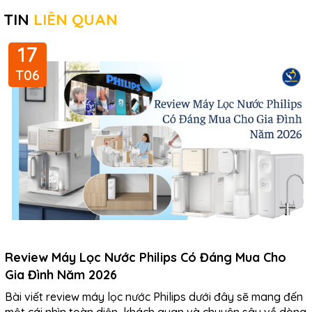
TIN
LIÊN QUAN
17
T06
Review Máy Lọc Nước Philips Có Đáng Mua Cho
Gia Đình Năm 2026
Bài viết review máy lọc nước Philips dưới đây sẽ mang đến