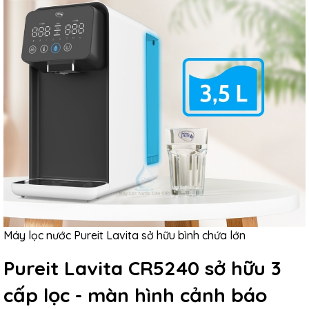
Máy lọc nước Pureit Lavita sở hữu bình chứa lớn
Pureit Lavita CR5240 sở hữu 3
cấp lọc - màn hình cảnh báo