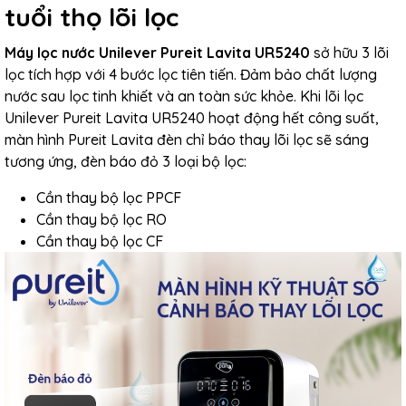
tuổi thọ lõi lọc
Máy lọc nước Unilever Pureit Lavita UR5240
sở hữu 3 lõi
lọc tích hợp với 4 bước lọc tiên tiến. Đảm bảo chất lượng
nước sau lọc tinh khiết và an toàn sức khỏe. Khi
lõi lọc
Unilever Pureit Lavita UR5240
hoạt động hết công suất,
màn hình Pureit Lavita đèn chỉ báo thay lõi lọc sẽ sáng
tương ứng, đèn báo đỏ 3 loại bộ lọc:
Cần thay bộ lọc PPCF
Cần thay bộ lọc RO
Cần thay bộ lọc CF