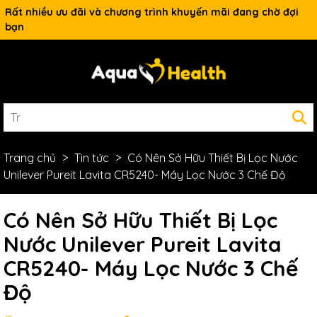
Rất nhiều ưu đãi và chương trình khuyến mãi đang chờ đợi
Ưu đãi lớn dành cho thành viên mới
bạn
Trang chủ
Tin tức
Có Nên Sở Hữu Thiết Bị Lọc Nước
Unilever Pureit Lavita CR5240- Máy Lọc Nước 3 Chế Độ
Có Nên Sở Hữu Thiết Bị Lọc
Nước Unilever Pureit Lavita
CR5240- Máy Lọc Nước 3 Chế
Độ