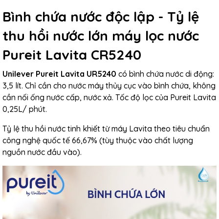
Bình chứa nước độc lập - Tỷ lệ
thu hồi nước lớn máy lọc nước
Pureit Lavita CR5240
Unilever Pureit Lavita UR5240
có bình chứa nước di động:
3,5 lít. Chỉ cần cho nước máy thủy cục vào bình chứa, không
cần nối ống nước cấp, nước xả. Tốc độ lọc của Pureit Lavita
0,25L/ phút.
Tỷ lệ thu hồi nước tinh khiết từ máy Lavita theo tiêu chuẩn
công nghệ quốc tế 66,67% (tùy thuộc vào chất lượng
nguồn nước đầu vào).