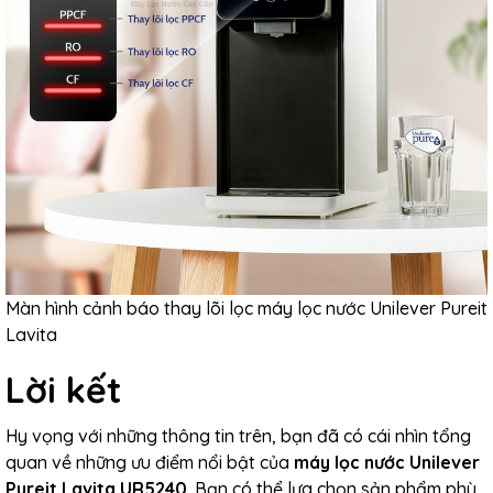
Màn hình cảnh báo thay lõi lọc máy lọc nước Unilever Pureit
Lavita
Lời kết
Hy vọng với những thông tin trên, bạn đã có cái nhìn tổng
quan về những ưu điểm nổi bật của
máy lọc nước Unilever
Pureit Lavita UR5240
. Bạn có thể lựa chọn sản phẩm phù