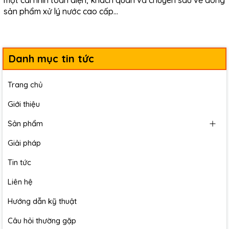
một cái nhìn toàn diện, khách quan và chuyên sâu về dòng
sản phẩm xử lý nước cao cấp...
Danh mục tin tức
Trang chủ
Giới thiệu
Sản phẩm
Giải pháp
Tin tức
Liên hệ
Hướng dẫn kỹ thuật
Câu hỏi thường gặp