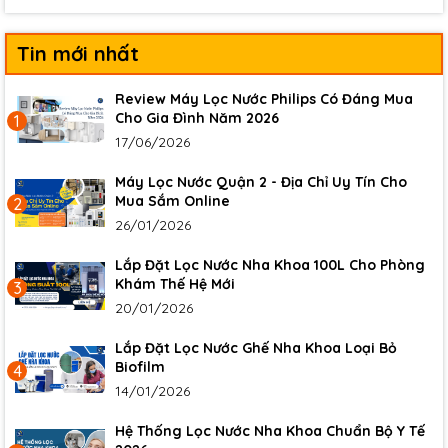
Tin mới nhất
Review Máy Lọc Nước Philips Có Đáng Mua
Cho Gia Đình Năm 2026
1
17/06/2026
Máy Lọc Nước Quận 2 - Địa Chỉ Uy Tín Cho
Mua Sắm Online
2
26/01/2026
Lắp Đặt Lọc Nước Nha Khoa 100L Cho Phòng
Khám Thế Hệ Mới
3
20/01/2026
Lắp Đặt Lọc Nước Ghế Nha Khoa Loại Bỏ
Biofilm
4
14/01/2026
Hệ Thống Lọc Nước Nha Khoa Chuẩn Bộ Y Tế