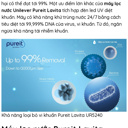
hại có thể đạt tới 99%. Một ưu điểm lớn khác của
máy lọc
nước Unilever Pureit Lavita
tích hợp đèn led UV diệt
khuẩn. Máy có khả năng khử trùng nước 24/7 bằng cách
tiêu diệt tới 99,999% DNA của virus, vi khuẩn. Từ đó, ngăn
ngừa khả năng tái nhiễm khuẩn.
Khả năng loại bỏ vi khuẩn Pureit Lavita UR5240