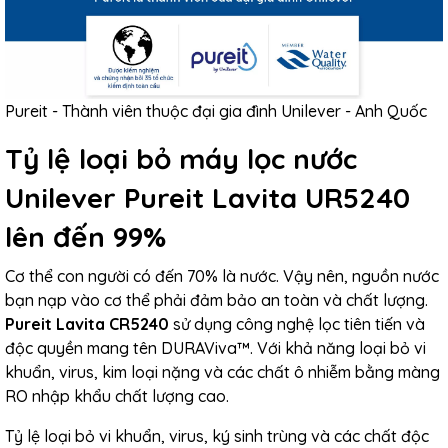
Pureit - Thành viên thuộc đại gia đình Unilever - Anh Quốc
Tỷ lệ loại bỏ máy lọc nước
Unilever Pureit Lavita UR5240
lên đến 99%
Cơ thể con người có đến 70% là nước. Vậy nên, nguồn nước
bạn nạp vào cơ thể phải đảm bảo an toàn và chất lượng.
Pureit Lavita CR5240
sử dụng công nghệ lọc tiên tiến và
độc quyền mang tên DURAViva™. Với khả năng loại bỏ vi
khuẩn, virus, kim loại nặng và các chất ô nhiễm bằng màng
RO nhập khẩu chất lượng cao.
Tỷ lệ loại bỏ vi khuẩn, virus, ký sinh trùng và các chất độc