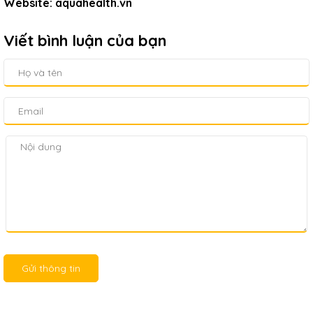
Website: aquahealth.vn
Viết bình luận của bạn
Gửi thông tin