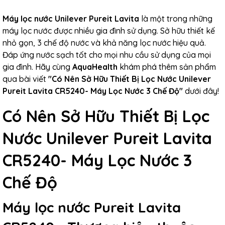
Máy lọc nước Unilever Pureit Lavita
là một trong những
máy lọc nước được nhiều gia đình sử dụng. Sở hữu thiết kế
nhỏ gọn, 3 chế độ nước và khả năng lọc nước hiệu quả.
Đáp ứng nước sạch tốt cho mọi nhu cầu sử dụng của mọi
gia đình. Hãy cùng
AquaHealth
khám phá thêm sản phẩm
qua bài viết
"
Có Nên Sở Hữu Thiết Bị Lọc Nước Unilever
Pureit Lavita CR5240- Máy Lọc Nước 3 Chế Độ
"
dưới đây!
Có Nên Sở Hữu Thiết Bị Lọc
Nước Unilever Pureit Lavita
CR5240- Máy Lọc Nước 3
Chế Độ
Máy lọc nước Pureit Lavita