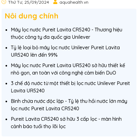
Thứ Tư, 25/09/2024
aquahealth.vn
Nôi dung chính
Máy lọc nước Pureit Lavita CR5240 - Thương hiệu
thuộc công ty đa quốc gia Unilever
Tỷ lệ loại bỏ máy lọc nước Unilever Pureit Lavita
UR5240 lên đến 99%
Máy lọc nước Pureit Lavita UR5240 sở hữu thiết kế
nhỏ gọn, an toàn với công nghệ cảm biến DuO
3 chế độ nước từ một thiết bị lọc nước Unilever Pureit
Lavita UR5240
Bình chứa nước độc lập - Tỷ lệ thu hồi nước lớn máy
lọc nước Pureit Lavita CR5240
Pureit Lavita CR5240 sở hữu 3 cấp lọc - màn hình
cảnh báo tuổi thọ lõi lọc