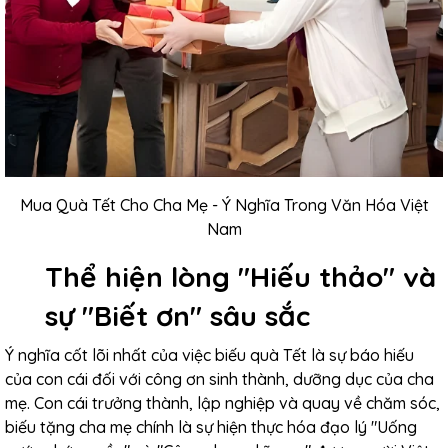
Mua Quà Tết Cho Cha Mẹ - Ý Nghĩa Trong Văn Hóa Việt
Nam
Thể hiện lòng "Hiếu thảo" và
sự "Biết ơn" sâu sắc
Ý nghĩa cốt lõi nhất của việc biếu quà Tết là sự báo hiếu
của con cái đối với công ơn sinh thành, dưỡng dục của cha
mẹ. Con cái trưởng thành, lập nghiệp và quay về chăm sóc,
biếu tặng cha mẹ chính là sự hiện thực hóa đạo lý "Uống