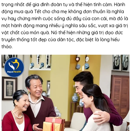
trọng nhất để gia đình đoàn tụ và thể hiện tình cảm. Hành
động mua quà Tết cho cha mẹ không đơn thuần là nghĩa
vụ hay chứng minh cuộc sống đủ đầy của con cái, mà đó là
một hành động mang nhiều ý nghĩa sâu sắc, vượt xa giá trị
vật chất của món quà. Nó thể hiện những giá trị đạo đức
truyền thống tốt đẹp của dân tộc, đặc biệt là lòng hiếu
thảo.