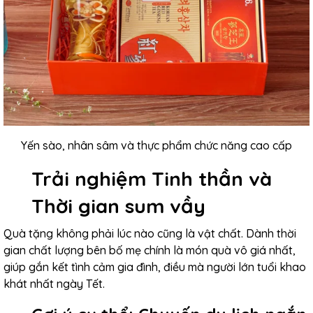
Yến sào, nhân sâm và thực phẩm chức năng cao cấp
Trải nghiệm Tinh thần và
Thời gian sum vầy
Quà tặng không phải lúc nào cũng là vật chất. Dành thời
gian chất lượng bên bố mẹ chính là món quà vô giá nhất,
giúp gắn kết tình cảm gia đình, điều mà người lớn tuổi khao
khát nhất ngày Tết.