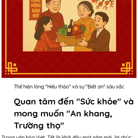
Thể hiện lòng "Hiếu thảo" và sự "Biết ơn" sâu sắc
Quan tâm đến "Sức khỏe" và
mong muốn "An khang,
Trường thọ"
Trong văn hóa Việt, Tết là khởi đầu một năm mới, lời chúc