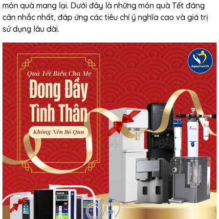
món quà mang lại. Dưới đây là những món quà Tết đáng
cân nhắc nhất, đáp ứng các tiêu chí ý nghĩa cao và giá trị
sử dụng lâu dài.