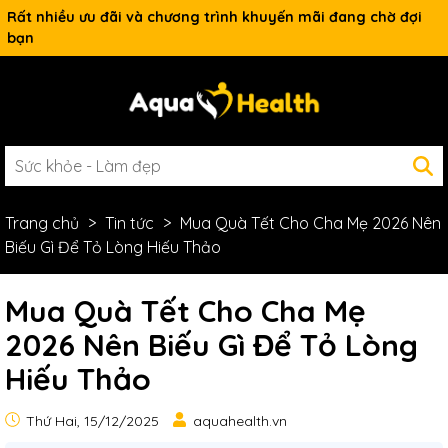
Rất nhiều ưu đãi và chương trình khuyến mãi đang chờ đợi
bạn
Trang chủ
Tin tức
Mua Quà Tết Cho Cha Mẹ 2026 Nên
Biếu Gì Để Tỏ Lòng Hiếu Thảo
Mua Quà Tết Cho Cha Mẹ
2026 Nên Biếu Gì Để Tỏ Lòng
Hiếu Thảo
Thứ Hai, 15/12/2025
aquahealth.vn