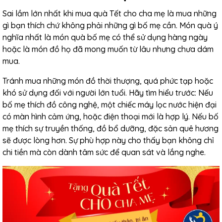
Sai lầm lớn nhất khi mua quà Tết cho cha mẹ là mua những
gì bạn thích chứ không phải những gì bố mẹ cần. Món quà ý
nghĩa nhất là món quà bố mẹ có thể sử dụng hàng ngày
hoặc là món đồ họ đã mong muốn từ lâu nhưng chưa dám
mua.
Tránh mua những món đồ thời thượng, quá phức tạp hoặc
khó sử dụng đối với người lớn tuổi. Hãy tìm hiểu trước: Nếu
bố mẹ thích đồ công nghệ, một chiếc máy lọc nước hiện đại
có màn hình cảm ứng, hoặc điện thoại mới là hợp lý. Nếu bố
mẹ thích sự truyền thống, đồ bổ dưỡng, đặc sản quê hương
sẽ được lòng hơn. Sự phù hợp này cho thấy bạn không chỉ
chi tiền mà còn dành tâm sức để quan sát và lắng nghe.