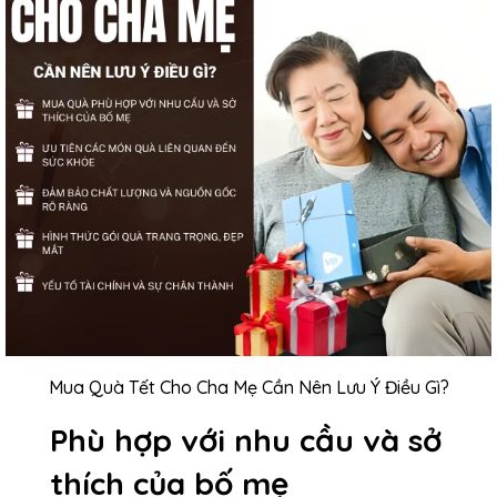
Mua Quà Tết Cho Cha Mẹ Cần Nên Lưu Ý Điều Gì?
Phù hợp với nhu cầu và sở
thích của bố mẹ