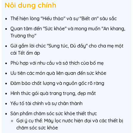
Nôi dung chính
Thể hiện lòng "Hiếu thảo" và sự "Biết ơn" sâu sắc
Quan tâm đến "Sức khỏe" và mong muốn "An khang,
Trường thọ"
Gửi gắm lời chúc "Sung túc, Đủ đầy" cho cha mẹ một
cái Tết ấm áp
Phù hợp với nhu cầu và sở thích của bố mẹ
Ưu tiên các món quà liên quan đến sức khỏe
Đảm bảo chất lượng và nguồn gốc rõ ràng
Hình thức gói quà trang trọng, đẹp mắt
Yếu tố tài chính và sự chân thành
Sản phẩm chăm sóc sức khỏe thiết thực
Gợi ý cụ thể: Máy lọc nước hiện đại và các thiết bị
chăm sóc sức khỏe