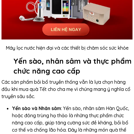
Máy lọc nước hiện đại và các thiết bị chăm sóc sức khỏe
Yến sào, nhân sâm và thực phẩm
chức năng cao cấp
Các sản phẩm bồi bổ truyền thống vẫn là lựa chọn hàng
đầu khi mua quà Tết cho cha mẹ vì chúng mang ý nghĩa cổ
truyền sâu sắc.
Yến sào và Nhân sâm
: Yến sào, nhân sâm Hàn Quốc,
hoặc đông trùng hạ thảo là những thực phẩm chức
năng cao cấp, giúp tăng cường sức đề kháng, bồi bổ
cơ thể và chống lão hóa. Đây là những món quà thể