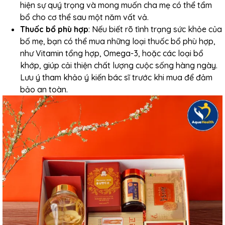
hiện sự quý trọng và mong muốn cha mẹ có thể tẩm
bổ cho cơ thể sau một năm vất vả.
Thuốc bổ phù hợp
: Nếu biết rõ tình trạng sức khỏe của
bố mẹ, bạn có thể mua những loại thuốc bổ phù hợp,
như Vitamin tổng hợp, Omega-3, hoặc các loại bổ
khớp, giúp cải thiện chất lượng cuộc sống hàng ngày.
Lưu ý tham khảo ý kiến bác sĩ trước khi mua để đảm
bảo an toàn.