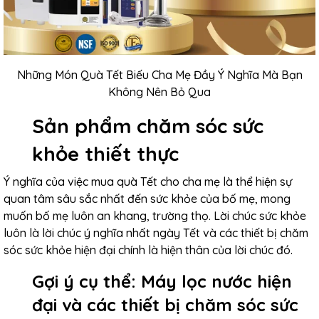
Những Món Quà Tết Biếu Cha Mẹ Đầy Ý Nghĩa Mà Bạn
Không Nên Bỏ Qua
Sản phẩm chăm sóc sức
khỏe thiết thực
Ý nghĩa của việc mua quà Tết cho cha mẹ là thể hiện sự
quan tâm sâu sắc nhất đến sức khỏe của bố mẹ, mong
muốn bố mẹ luôn an khang, trường thọ. Lời chúc sức khỏe
luôn là lời chúc ý nghĩa nhất ngày Tết và các thiết bị chăm
sóc sức khỏe hiện đại chính là hiện thân của lời chúc đó.
Gợi ý cụ thể: Máy lọc nước hiện
đại và các thiết bị chăm sóc sức