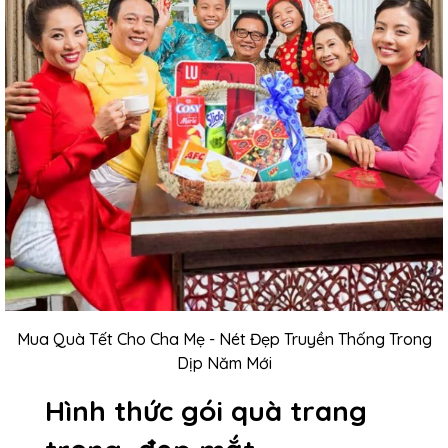
Mua Quà Tết Cho Cha Mẹ - Nét Đẹp Truyền Thống Trong
Dịp Năm Mới
Hình thức gói quà trang