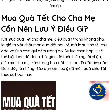
ấm áp
Mua Quà Tết Cho Cha Mẹ
Cần Nên Lưu Ý Điều Gì?
Khi mua quà Tết cho cha mẹ, điều quan trọng không phải
là giá trị vật chất món quà đắt hay rẻ, mà là sự tinh tế, chu
đáo và tình cảm gửi gắm trong đó. Sự lựa chọn hợp lý sẽ
thể hiện bạn đã dành thời gian để thấu hiểu người nhận,
điều mà cha mẹ trân trọng hơn bất cứ món đồ đắt tiền nào.
Dưới đây là những điều bạn cần lưu ý để món quà biếu Tết
thực sự hoàn hảo.