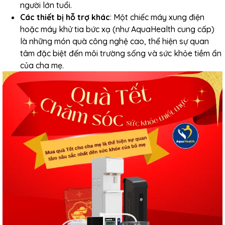
người lớn tuổi.
Các thiết bị hỗ trợ khác
: Một chiếc máy xung điện
hoặc máy khử tia bức xạ (như AquaHealth cung cấp)
là những món quà công nghệ cao, thể hiện sự quan
tâm đặc biệt đến môi trường sống và sức khỏe tiềm ẩn
của cha mẹ.