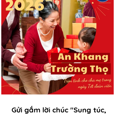
Gửi gắm lời chúc "Sung túc,