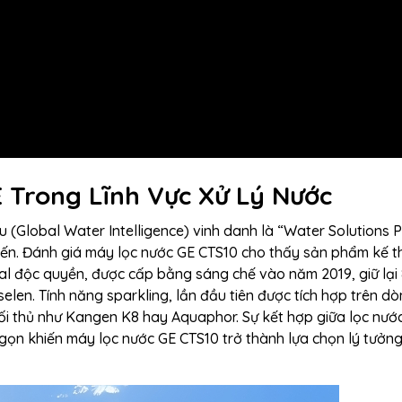
 Trong Lĩnh Vực Xử Lý Nước
(Global Water Intelligence) vinh danh là “Water Solutions P
tiến. Đánh giá máy lọc nước GE CTS10 cho thấy sản phẩm kế t
al độc quyền, được cấp bằng sáng chế vào năm 2019, giữ lại
selen. Tính năng sparkling, lần đầu tiên được tích hợp trên 
đối thủ như Kangen K8 hay Aquaphor. Sự kết hợp giữa lọc nước
 gọn khiến máy lọc nước GE CTS10 trở thành lựa chọn lý tưởn