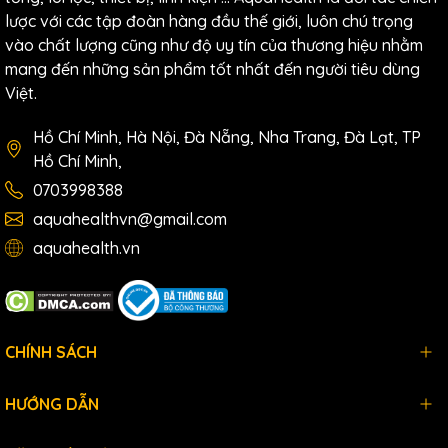
lược với các tập đoàn hàng đầu thế giới, luôn chú trọng
vào chất lượng cũng như độ uy tín của thương hiệu nhằm
mang đến những sản phẩm tốt nhất đến người tiêu dùng
Việt.
Hồ Chí Minh, Hà Nội, Đà Nẵng, Nha Trang, Đà Lạt, TP
Hồ Chí Minh,
0703998388
aquahealthvn@gmail.com
aquahealth.vn
CHÍNH SÁCH
HƯỚNG DẪN