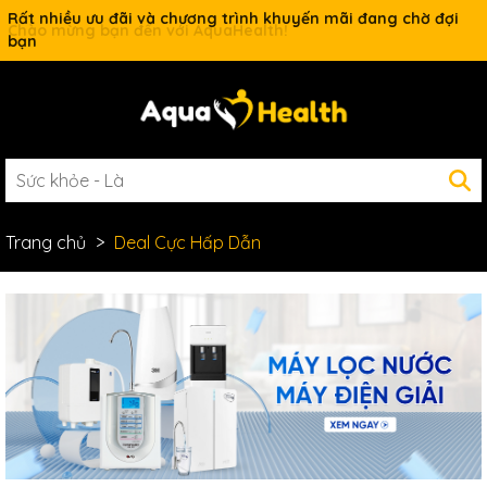
Rất nhiều ưu đãi và chương trình khuyến mãi đang chờ đợi
bạn
Trang chủ
Deal Cực Hấp Dẫn