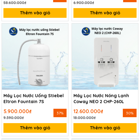
58.600.000₫
6.900.000₫
Thêm vào giỏ
Thêm vào giỏ
Máy Lọc Nước Uống Stiebel
Máy Lọc Nước Nóng Lạnh
Eltron Fountain 7S
Coway NEO 2 CHP-260L
5.900.000₫
12.600.000₫
37%
30%
9.390.000₫
18.000.000₫
Thêm vào giỏ
Thêm vào giỏ