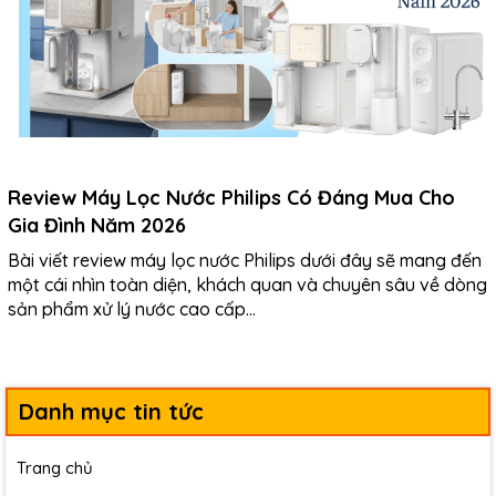
Review Máy Lọc Nước Philips Có Đáng Mua Cho
Gia Đình Năm 2026
Bài viết review máy lọc nước Philips dưới đây sẽ mang đến
một cái nhìn toàn diện, khách quan và chuyên sâu về dòng
sản phẩm xử lý nước cao cấp...
Danh mục tin tức
Trang chủ