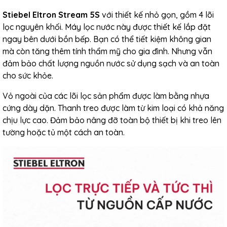
Stiebel Eltron Stream 5S
với thiết kế nhỏ gọn, gồm 4 lõi
lọc nguyên khối. Máy lọc nước này được thiết kế lắp đặt
ngay bên dưới bồn bếp. Bạn có thể tiết kiệm không gian
mà còn tăng thêm tính thẩm mỹ cho gia đình. Nhưng vẫn
đảm bảo chất lượng nguồn nước sử dụng sạch và an toàn
cho sức khỏe.
Vỏ ngoài của các lõi lọc sản phẩm được làm bằng nhựa
cứng dày dặn. Thanh treo được làm từ kim loại có khả năng
chịu lực cao. Đảm bảo nâng đỡ toàn bộ thiết bị khi treo lên
tường hoặc tủ một cách an toàn.