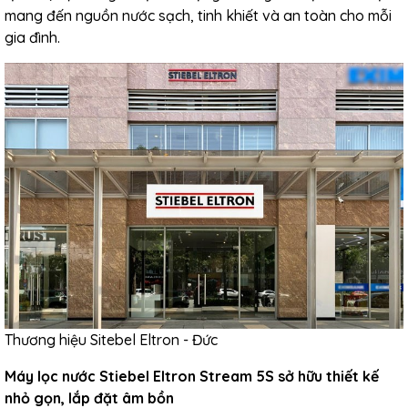
mang đến nguồn nước sạch, tinh khiết và an toàn cho mỗi
gia đình.
Thương hiệu Sitebel Eltron - Đức
Máy lọc nước Stiebel Eltron Stream 5S sở hữu thiết kế
nhỏ gọn, lắp đặt âm bồn