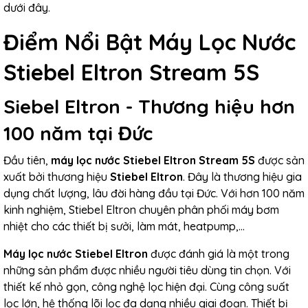
dưới đây.
Điểm Nổi Bật Máy Lọc Nước
Stiebel Eltron Stream 5S
Siebel Eltron - Thương hiệu hơn
100 năm tại Đức
Đầu tiên,
máy lọc nước Stiebel Eltron Stream 5S
được sản
xuất bởi thương hiệu
Stiebel Eltron
. Đây là thương hiệu gia
dụng chất lượng, lâu đời hàng đầu tại Đức. Với hơn 100 năm
kinh nghiệm, Stiebel Eltron chuyên phân phối máy bơm
nhiệt cho các thiết bị sưởi, làm mát, heatpump,...
Máy lọc nước Stiebel Eltron
được đánh giá là một trong
những sản phẩm được nhiều người tiêu dùng tin chọn. Với
thiết kế nhỏ gọn, công nghệ lọc hiện đại. Cùng công suất
lọc lớn, hệ thống lõi lọc đa dạng nhiều giai đoạn. Thiết bị