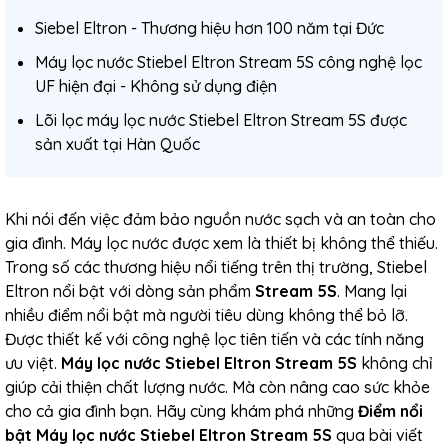
Siebel Eltron - Thương hiệu hơn 100 năm tại Đức
Máy lọc nước Stiebel Eltron Stream 5S công nghệ lọc
UF hiện đại - Không sử dụng điện
Lõi lọc máy lọc nước Stiebel Eltron Stream 5S được
sản xuất tại Hàn Quốc
Khi nói đến việc đảm bảo nguồn nước sạch và an toàn cho
gia đình. Máy lọc nước được xem là thiết bị không thể thiếu.
Trong số các thương hiệu nổi tiếng trên thị trường, Stiebel
Eltron nổi bật với dòng sản phẩm
Stream 5S
. Mang lại
nhiều điểm nổi bật mà người tiêu dùng không thể bỏ lỡ.
Được thiết kế với công nghệ lọc tiên tiến và các tính năng
ưu việt.
Máy lọc nước Stiebel Eltron Stream 5S
không chỉ
giúp cải thiện chất lượng nước. Mà còn nâng cao sức khỏe
cho cả gia đình bạn. Hãy cùng khám phá những
Điểm nổi
bật Máy lọc nước Stiebel Eltron Stream 5S
qua bài viết