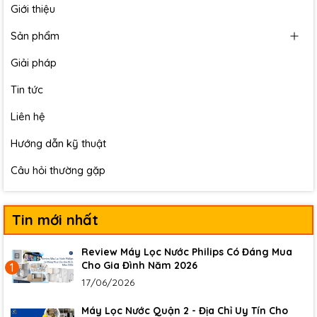
Giới thiệu
Sản phẩm
Giải pháp
Tin tức
Liên hệ
Hướng dẫn kỹ thuật
Câu hỏi thường gặp
Tin mới nhất
Review Máy Lọc Nước Philips Có Đáng Mua
Cho Gia Đình Năm 2026
1
17/06/2026
Máy Lọc Nước Quận 2 - Địa Chỉ Uy Tín Cho