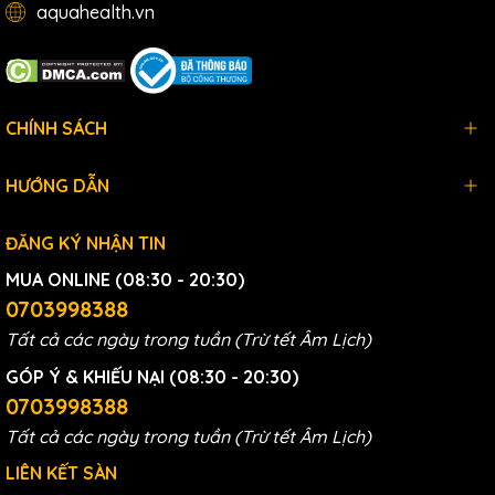
aquahealth.vn
CHÍNH SÁCH
HƯỚNG DẪN
ĐĂNG KÝ NHẬN TIN
MUA ONLINE (08:30 - 20:30)
0703998388
Tất cả các ngày trong tuần (Trừ tết Âm Lịch)
GÓP Ý & KHIẾU NẠI (08:30 - 20:30)
0703998388
Tất cả các ngày trong tuần (Trừ tết Âm Lịch)
LIÊN KẾT SÀN