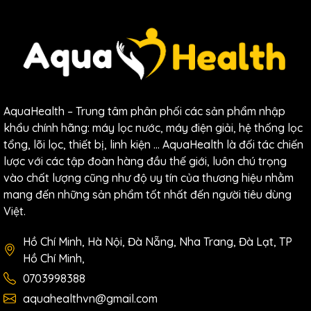
AquaHealth – Trung tâm phân phối các sản phẩm nhập
khẩu chính hãng: máy lọc nước, máy điện giải, hệ thống lọc
tổng, lõi lọc, thiết bị, linh kiện … AquaHealth là đối tác chiến
lược với các tập đoàn hàng đầu thế giới, luôn chú trọng
vào chất lượng cũng như độ uy tín của thương hiệu nhằm
mang đến những sản phẩm tốt nhất đến người tiêu dùng
Việt.
Hồ Chí Minh, Hà Nội, Đà Nẵng, Nha Trang, Đà Lạt, TP
Hồ Chí Minh,
0703998388
aquahealthvn@gmail.com