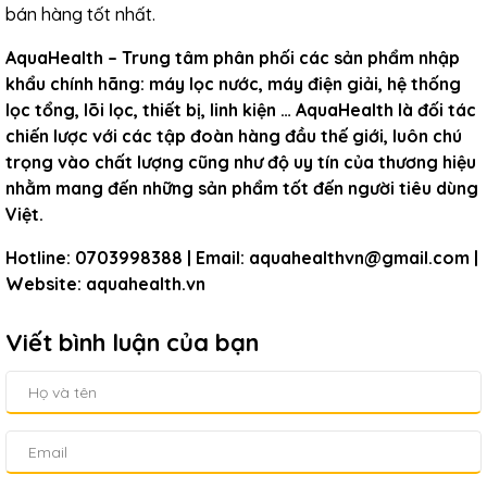
bán hàng tốt nhất.
AquaHealth – Trung tâm phân phối các sản phẩm nhập
khẩu chính hãng: máy lọc nước, máy điện giải, hệ thống
lọc tổng, lõi lọc, thiết bị, linh kiện … AquaHealth là đối tác
chiến lược với các tập đoàn hàng đầu thế giới, luôn chú
trọng vào chất lượng cũng như độ uy tín của thương hiệu
nhằm mang đến những sản phẩm tốt đến người tiêu dùng
Việt.
Hotline: 0703998388 | Email: aquahealthvn@gmail.com |
Website: aquahealth.vn
Viết bình luận của bạn