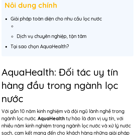
Nôi dung chính
Giải pháp toàn diện cho nhu cầu lọc nước
Dịch vụ chuyên nghiệp, tận tâm
Tại sao chọn AquaHealth?
AquaHealth: Đối tác uy tín
hàng đầu trong ngành lọc
nước
Với gần 10 năm kinh nghiệm và đội ngũ lành nghề trong
ngành lọc nước.
AquaHealth
tự hào là đơn vị uy tín, với
nhiều năm kinh nghiệm trong ngành lọc nước và xử lý nước
sạch, cam kết mang đến cho khách hàng những giải pháp