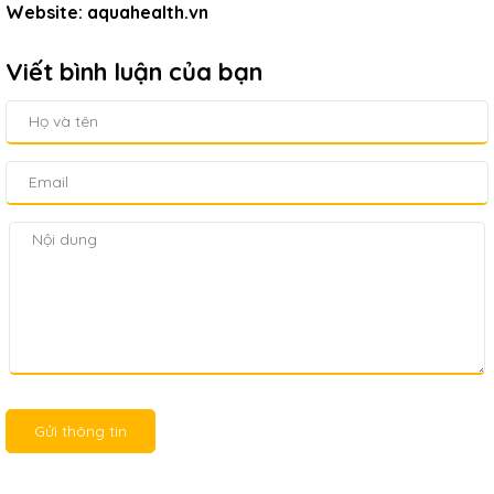
Website: aquahealth.vn
Viết bình luận của bạn
Gửi thông tin