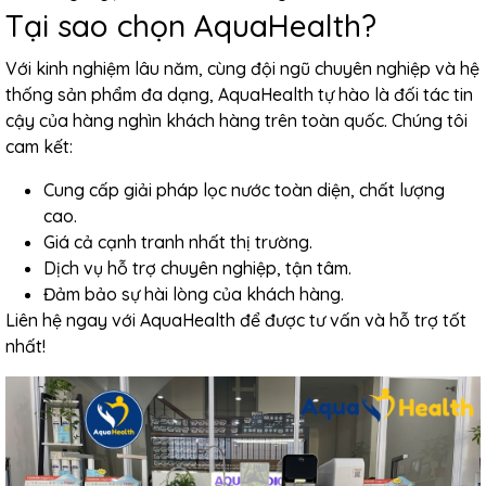
Tại sao chọn AquaHealth?
Với kinh nghiệm lâu năm, cùng đội ngũ chuyên nghiệp và hệ
thống sản phẩm đa dạng, AquaHealth tự hào là đối tác tin
cậy của hàng nghìn khách hàng trên toàn quốc. Chúng tôi
cam kết:
Cung cấp giải pháp lọc nước toàn diện, chất lượng
cao.
Giá cả cạnh tranh nhất thị trường.
Dịch vụ hỗ trợ chuyên nghiệp, tận tâm.
Đảm bảo sự hài lòng của khách hàng.
Liên hệ ngay với AquaHealth để được tư vấn và hỗ trợ tốt
nhất!