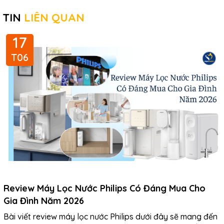
TIN
LIÊN QUAN
17
T06
Review Máy Lọc Nước Philips Có Đáng Mua Cho
Gia Đình Năm 2026
Bài viết review máy lọc nước Philips dưới đây sẽ mang đến