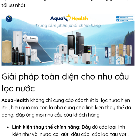
tối ưu nhất.
Giải pháp toàn diện cho nhu cầu
lọc nước
AquaHealth
không chỉ cung cấp các thiết bị lọc nước hiện
đại, hiệu quả mà còn là nhà cung cấp linh kiện thay thế đa
dạng, đáp ứng mọi nhu cầu của khách hàng.
Linh kiện thay thế chính hãng:
Đầy đủ các loại linh
kiện như vòi nước, co, gút, dây cấp, cốc lọc, tay vợt…