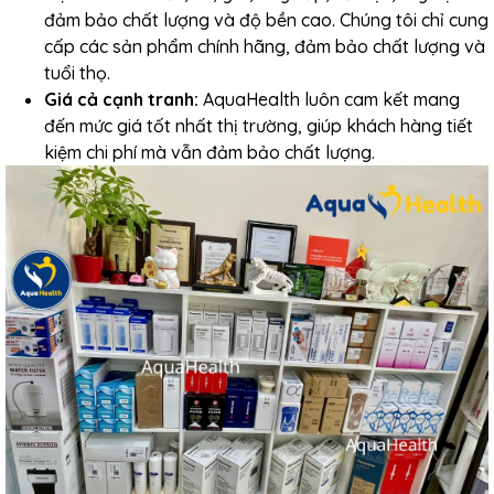
đảm bảo chất lượng và độ bền cao. Chúng tôi chỉ cung
cấp các sản phẩm chính hãng, đảm bảo chất lượng và
tuổi thọ.
Giá cả cạnh tranh:
AquaHealth luôn cam kết mang
đến mức giá tốt nhất thị trường, giúp khách hàng tiết
kiệm chi phí mà vẫn đảm bảo chất lượng.