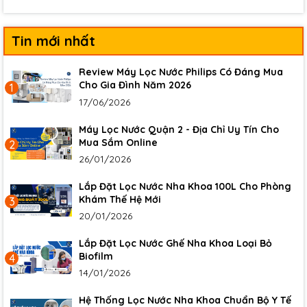
Tin mới nhất
Review Máy Lọc Nước Philips Có Đáng Mua
Cho Gia Đình Năm 2026
1
17/06/2026
Máy Lọc Nước Quận 2 - Địa Chỉ Uy Tín Cho
Mua Sắm Online
2
26/01/2026
Lắp Đặt Lọc Nước Nha Khoa 100L Cho Phòng
Khám Thế Hệ Mới
3
20/01/2026
Lắp Đặt Lọc Nước Ghế Nha Khoa Loại Bỏ
Biofilm
4
14/01/2026
Hệ Thống Lọc Nước Nha Khoa Chuẩn Bộ Y Tế