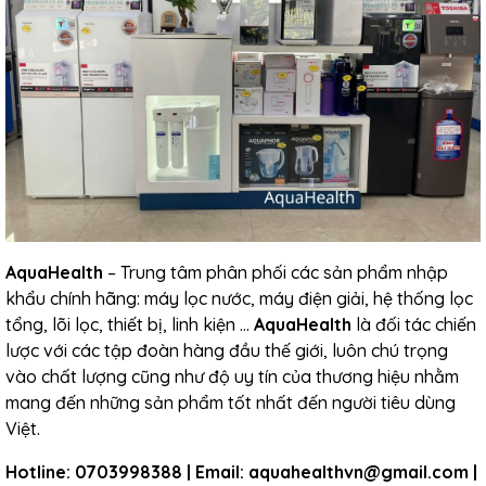
AquaHealth
– Trung tâm phân phối các sản phẩm nhập
khẩu chính hãng: máy lọc nước, máy điện giải, hệ thống lọc
tổng, lõi lọc, thiết bị, linh kiện …
AquaHealth
là đối tác chiến
lược với các tập đoàn hàng đầu thế giới, luôn chú trọng
vào chất lượng cũng như độ uy tín của thương hiệu nhằm
mang đến những sản phẩm tốt nhất đến người tiêu dùng
Việt.
Hotline: 0703998388 | Email: aquahealthvn@gmail.com |