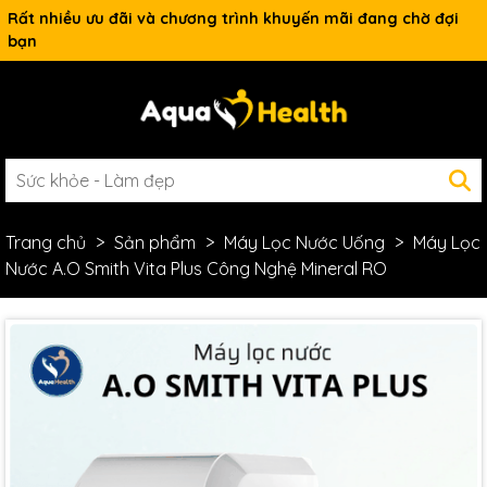
Rất nhiều ưu đãi và chương trình khuyến mãi đang chờ đợi
bạn
Trang chủ
Sản phẩm
Máy Lọc Nước Uống
Máy Lọc
Nước A.O Smith Vita Plus Công Nghệ Mineral RO