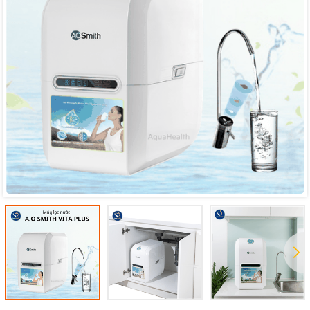
Mã giảm giá:
Ngày hết hạn:
Điều kiện: