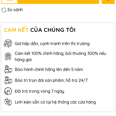
So sánh
CAM KẾT
CỦA CHÚNG TÔI
Giá hấp dẫn, cạnh tranh trên thị trường
Cam kết 100% chính hãng, bồi thường 300% nếu
hàng giả.
Bảo hành chính hãng lên đến 5 năm
Bảo trì trọn đời sản phẩm, hỗ trợ 24/7
Đổi trả trong vòng 7 ngày
Linh kiện sẵn có tại hệ thống các cửa hàng